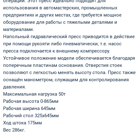
операции. Этот пресс идеально подходит для
использования в автомастерских, промышленных
предприятиях и других местах, где требуется мощное
оборудование для работы с тяжелыми деталями и
материалами.
Напольный гидравлический пресс приводится в действие
при помощи рукояти либо пневматически, т.е. насос
пресса подключается к внешнему компрессору.
Устойчивое положение модели обеспечивается благодаря
поперечным пластинам основания. Отверстия стоек
позволяют с легкостью менять высоту стола. Пресс также
оснащён манометром, служащим для контролирования
давления.
Максимальная нагрузка 50т
Рабочая высота 0-865мм
Рабочая ширина 645мм
Рабочий стол 325х645мм
Ход штока 175мм
Вес 286кг.