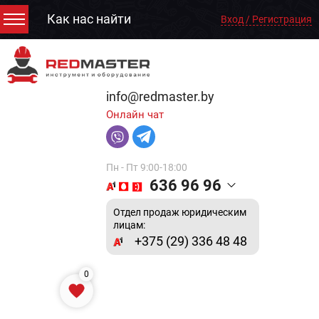
Как нас найти
Вход / Регистрация
info@redmaster.by
Онлайн чат
Пн - Пт 9:00-18:00
636 96 96
Отдел продаж юридическим
лицам:
+375 (29) 336 48 48
0