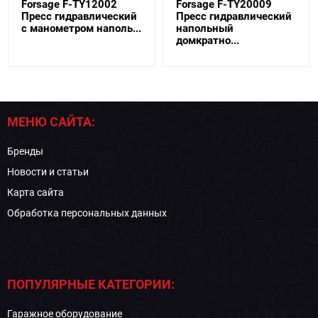
Forsage F-TY12002
Forsage F-TY20009
Пресс гидравлический
Пресс гидравлический
с манометром наполь...
напольный
домкратно...
МЕНЮ САЙТА:
Бренды
Новости и статьи
Карта сайта
Обработка персональных данных
ПОПУЛЯРНЫЕ КАТЕГОРИИ:
Гаражное оборудование