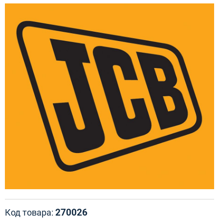
270026
Код товара: