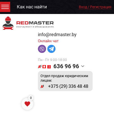
Как нас найти
Вход / Регистрация
info@redmaster.by
Онлайн чат
Пн - Пт 9:00-18:00
636 96 96
Отдел продаж юридическим
лицам:
+375 (29) 336 48 48
0