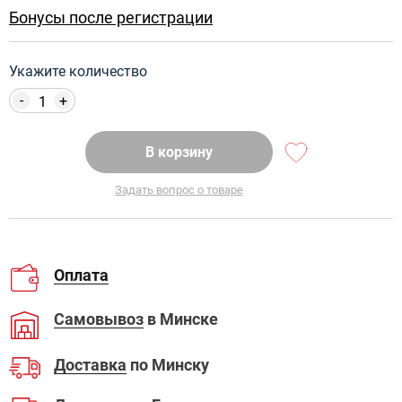
Бонусы после регистрации
Укажите количество
-
+
В корзину
Задать вопрос о товаре
Оплата
Самовывоз
в Минске
Доставка
по Минску