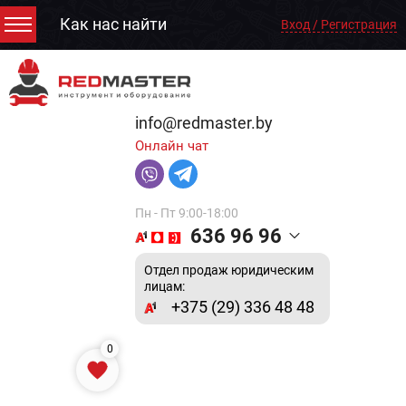
Как нас найти
Вход / Регистрация
info@redmaster.by
Онлайн чат
Пн - Пт 9:00-18:00
636 96 96
Отдел продаж юридическим
лицам:
+375 (29) 336 48 48
0