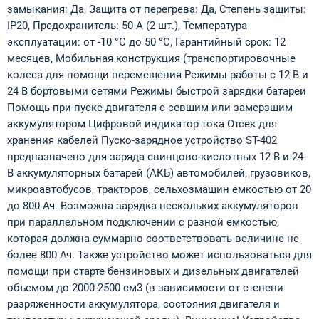
замыкания: Да, Защита от перегрева: Да, Степень защиты:
IP20, Предоxранитель: 50 А (2 шт.), Температура
эксплуатации: от -10 °C до 50 °C, Гарантийный срок: 12
месяцев, Мобильная конструкция (транспортировочные
колеса для помощи перемещения Режимы работы с 12 В и
24 В бортовыми сетями Режимы быстрой зарядки батареи
Помощь при пуске двигателя с севшим или замерзшим
аккумулятором Цифровой индикатор тока Отсек для
хранения кабелей Пуско-зарядное устройство ST-402
предназначено для заряда свинцово-кислотных 12 В и 24
В аккумуляторных батарей (АКБ) автомобилей, грузовиков,
микроавтобусов, тракторов, сельхозмашин емкостью от 20
до 800 Ач. Возможна зарядка нескольких аккумуляторов
при параллельном подключении с разной емкостью,
которая должна суммарно соответствовать величине не
более 800 Ач. Также устройство может использоваться для
помощи при старте бензиновых и дизельных двигателей
объемом до 2000-2500 см3 (в зависимости от степени
разряженности аккумулятора, состояния двигателя и