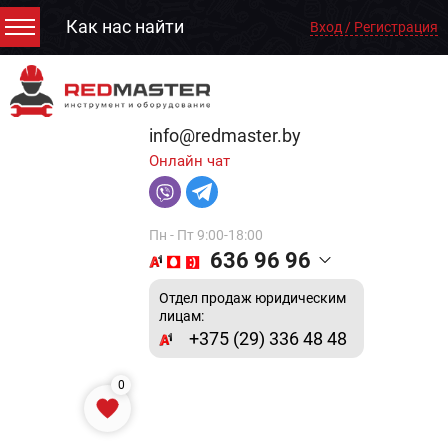
Как нас найти
Вход / Регистрация
info@redmaster.by
Онлайн чат
Пн - Пт 9:00-18:00
636 96 96
Отдел продаж юридическим
лицам:
+375 (29) 336 48 48
0