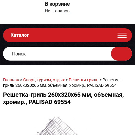
В корзине
Нет товаров
Каталог
Главная
>
Спорт, туризм, отдых
>
Решетки-гриль
> Решетка-
гриль 260х320х65 мм, объемная, хромир., PALISAD 69554
Решетка-гриль 260х320х65 мм, объемная,
хромир., PALISAD 69554