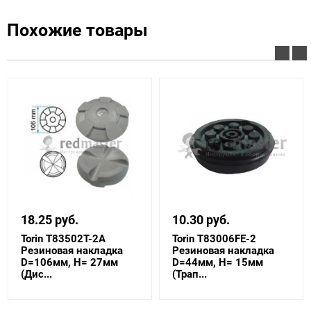
Похожие товары
18.25 руб.
10.30 руб.
Torin T83502T-2A
Torin T83006FE-2
Резиновая накладка
Резиновая накладка
D=106мм, H= 27мм
D=44мм, H= 15мм
(Дис...
(Трап...