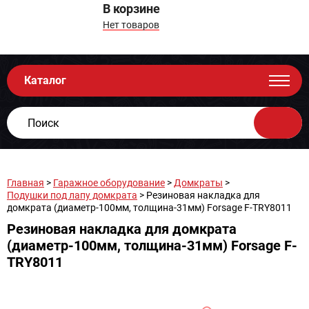
В корзине
Нет товаров
Каталог
Главная
>
Гаражное оборудование
>
Домкраты
>
Подушки под лапу домкрата
> Резиновая накладка для
домкрата (диаметр-100мм, толщина-31мм) Forsage F-TRY8011
Резиновая накладка для домкрата
(диаметр-100мм, толщина-31мм) Forsage F-
TRY8011