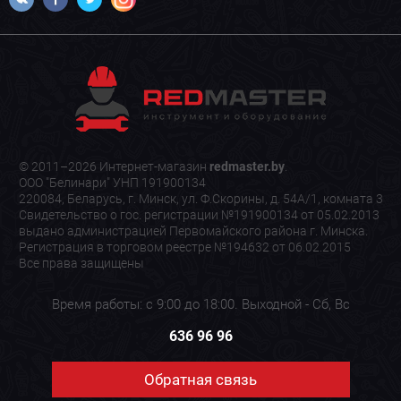
© 2011–2026 Интернет-магазин
redmaster.by
.
ООО "Белинари" УНП 191900134
220084, Беларусь, г. Минск, ул. Ф.Скорины, д. 54А/1, комната 3
Свидетельство о гос. регистрации №191900134 от 05.02.2013
выдано администрацией Первомайского района г. Минска.
Регистрация в торговом реестре №194632 от 06.02.2015
Все права защищены
Время работы: с 9:00 до 18:00. Выходной - Сб, Вс
636 96 96
Обратная связь