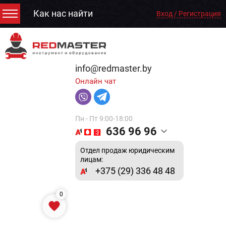
Как нас найти
Вход / Регистрация
info@redmaster.by
Онлайн чат
Пн - Пт 9:00-18:00
636 96 96
Отдел продаж юридическим
лицам:
+375 (29) 336 48 48
0