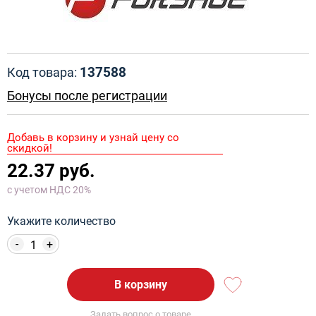
137588
Код товара:
Бонусы после регистрации
Добавь в корзину и узнай цену со
скидкой!
22.37 руб.
с учетом НДС 20%
Укажите количество
-
+
В корзину
Задать вопрос о товаре