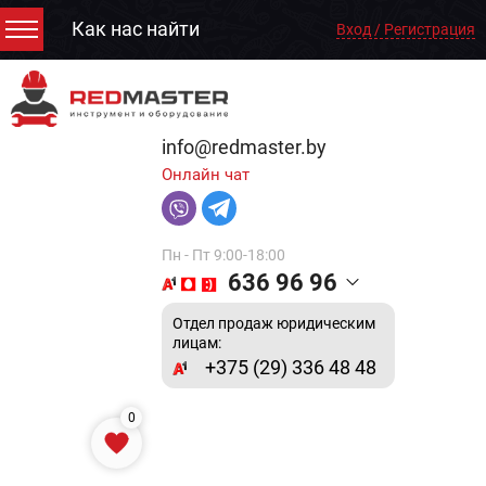
Как нас найти
Вход / Регистрация
info@redmaster.by
Онлайн чат
Пн - Пт 9:00-18:00
636 96 96
Отдел продаж юридическим
лицам:
+375 (29) 336 48 48
0