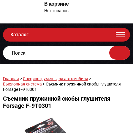
В корзине
Нет товаров
Каталог
Главная
>
Специнструмент для автомобиля
>
Выхлопная система
> Съемник пружинной скобы глушителя
Forsage F-9T0301
Съемник пружинной скобы глушителя
Forsage F-9T0301