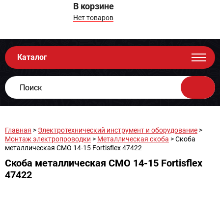
В корзине
Нет товаров
Каталог
Главная
>
Электротехнический инструмент и оборудование
>
Монтаж электропроводки
>
Металлическая скоба
> Скоба
металлическая СМО 14-15 Fortisflex 47422
Скоба металлическая СМО 14-15 Fortisflex
47422