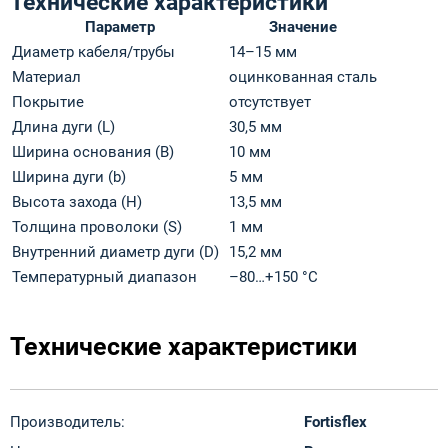
Технические характеристики
Параметр
Значение
Диаметр кабеля/трубы
14–15 мм
Материал
оцинкованная сталь
Покрытие
отсутствует
Длина дуги (L)
30,5 мм
Ширина основания (B)
10 мм
Ширина дуги (b)
5 мм
Высота захода (H)
13,5 мм
Толщина проволоки (S)
1 мм
Внутренний диаметр дуги (D)
15,2 мм
Температурный диапазон
–80…+150 °C
Технические характеристики
Производитель:
Fortisflex