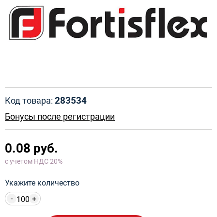
283534
Код товара:
Бонусы после регистрации
0.08 руб.
с учетом НДС 20%
Укажите количество
-
+