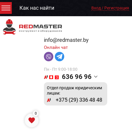
Как нас найти
Вход / Регистрация
info@redmaster.by
Онлайн чат
Пн - Пт 9:00-18:00
636 96 96
Отдел продаж юридическим
лицам:
+375 (29) 336 48 48
0