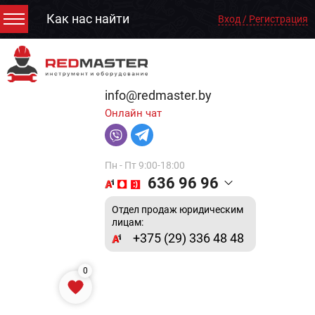
Как нас найти
Вход / Регистрация
info@redmaster.by
Онлайн чат
Пн - Пт 9:00-18:00
636 96 96
Отдел продаж юридическим
лицам:
+375 (29) 336 48 48
0