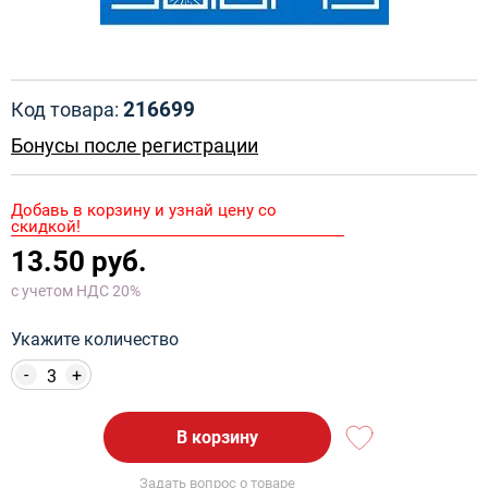
216699
Код товара:
Бонусы после регистрации
Добавь в корзину и узнай цену со
скидкой!
13.50 руб.
с учетом НДС 20%
Укажите количество
-
+
В корзину
Задать вопрос о товаре