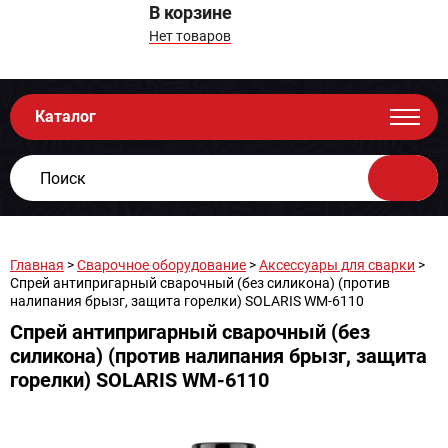
В корзине
Нет товаров
Каталог
Главная
>
Сварочное оборудование
>
Аксессуары для сварки
>
Спрей антипригарный сварочный (без силикона) (против
налипания брызг, защита горелки) SOLARIS WM-6110
Спрей антипригарный сварочный (без
силикона) (против налипания брызг, защита
горелки) SOLARIS WM-6110