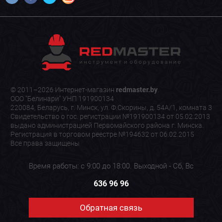
© 2011–2026 Интернет-магазин
redmaster.by
.
ООО "Белинари" УНП 191900134
220084, Беларусь, г. Минск, ул. Ф.Скорины, д. 54А/1, комната 3
Свидетельство о гос. регистрации №191900134 от 05.02.2013
выдано администрацией Первомайского района г. Минска.
Регистрация в торговом реестре №194632 от 06.02.2015
Все права защищены
Время работы: с 9:00 до 18:00. Выходной - Сб, Вс
636 96 96
Обратная связь