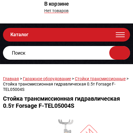
В корзине
Нет товаров
Каталог
Главная
>
Гаражное оборудование
>
Стойки трансмиссионные
>
Стойка трансмиссионная гидравлическая 0.5т Forsage F-
TEL05004S
Стойка трансмиссионная гидравлическая
0.5т Forsage F-TEL05004S