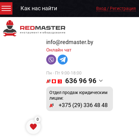
Как нас найти
Вход / Регистрация
info@redmaster.by
Онлайн чат
Пн - Пт 9:00-18:00
636 96 96
Отдел продаж юридическим
лицам:
+375 (29) 336 48 48
0