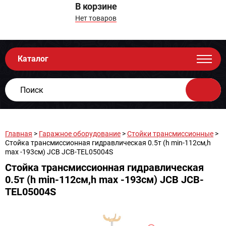
В корзине
Нет товаров
Каталог
Главная
>
Гаражное оборудование
>
Стойки трансмиссионные
>
Стойка трансмиссионная гидравлическая 0.5т (h min-112см,h
max -193см) JCB JCB-TEL05004S
Стойка трансмиссионная гидравлическая
0.5т (h min-112см,h max -193см) JCB JCB-
TEL05004S