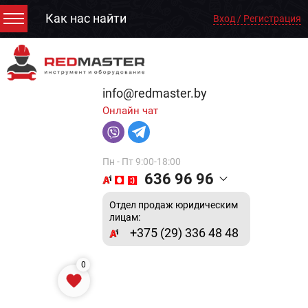
Как нас найти
Вход / Регистрация
info@redmaster.by
Онлайн чат
Пн - Пт 9:00-18:00
636 96 96
Отдел продаж юридическим
лицам:
+375 (29) 336 48 48
0