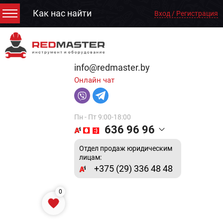
Как нас найти
Вход / Регистрация
info@redmaster.by
Онлайн чат
Пн - Пт 9:00-18:00
636 96 96
Отдел продаж юридическим
лицам:
+375 (29) 336 48 48
0