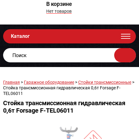
В корзине
Нет товаров
Каталог
Главная
>
Гаражное оборудование
>
Стойки трансмиссионные
>
Стойка трансмиссионная гидравлическая 0,6т Forsage F-
TEL06011
Стойка трансмиссионная гидравлическая
0,6т Forsage F-TEL06011