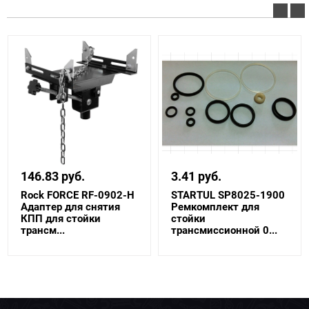
146.83 руб.
3.41 руб.
Rock FORCE RF-0902-H
STARTUL SP8025-1900
Адаптер для снятия
Ремкомплект для
КПП для стойки
стойки
трансм...
трансмиссионной 0...