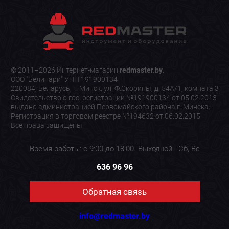
© 2011–2026 Интернет-магазин
redmaster.by
.
ООО "Белинари" УНП 191900134
220084, Беларусь, г. Минск, ул. Ф.Скорины, д. 54А/1, комната 3
Свидетельство о гос. регистрации №191900134 от 05.02.2013
выдано администрацией Первомайского района г. Минска.
Регистрация в торговом реестре №194632 от 06.02.2015
Все права защищены
Время работы: с 9:00 до 18:00. Выходной - Сб, Вс
636 96 96
Обратная связь
info@redmaster.by