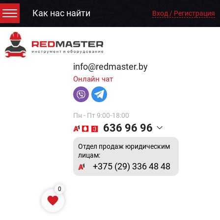
Как нас найти
Вход / Регистрация
info@redmaster.by
Онлайн чат
Пн - Пт 9:00-18:00
636 96 96
Отдел продаж юридическим
лицам:
+375 (29) 336 48 48
0