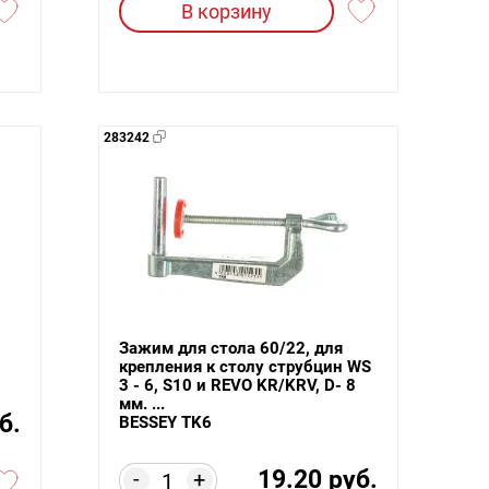
В корзину
283242
Зажим для стола 60/22, для
крепления к столу струбцин WS
3 - 6, S10 и REVO KR/KRV, D- 8
мм. ...
б.
BESSEY TK6
19.20 руб.
-
+