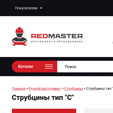
Покупателям
Каталог
Главная
>
Ручной инструмент
>
Струбцины
> Струбцины тип "
Струбцины тип "С"