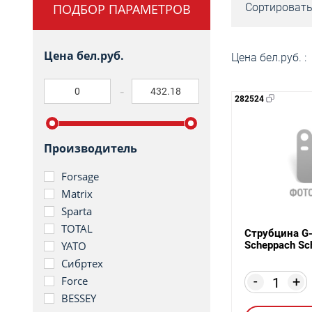
ПОДБОР ПАРАМЕТРОВ
Сортировать
Цена бел.руб.
Цена бел.руб. :
282524
Производитель
Forsage
Matrix
Sparta
TOTAL
Струбцина G
Scheppach S
YATO
Сибртех
-
+
Force
BESSEY