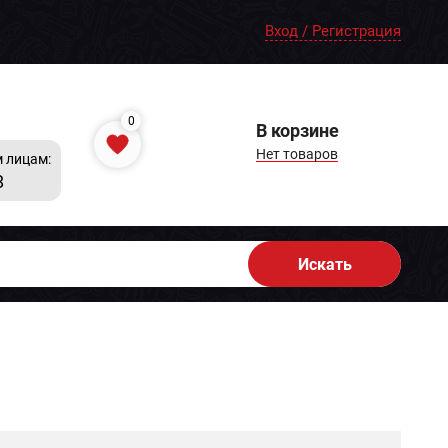
Вход / Регистрация
0
В корзине
Нет товаров
 лицам:
8
Искать