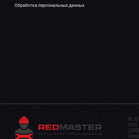
Обработка персональных данных
© 20
ООО 
22008
Свид