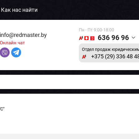
Как нас найти
Пн - Пт 9:00-18:00
info@redmaster.by
636 96 96
Онлайн чат
Отдел продаж юридическим
+375 (29) 336 48 4
С"