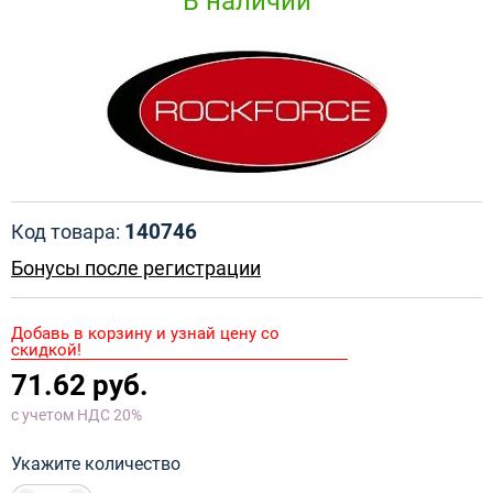
В наличии
140746
Код товара:
Бонусы после регистрации
Добавь в корзину и узнай цену со
скидкой!
71.62 руб.
с учетом НДС 20%
Укажите количество