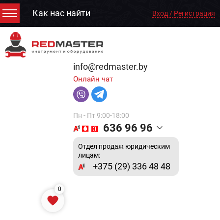
Как нас найти
Вход / Регистрация
info@redmaster.by
Онлайн чат
Пн - Пт 9:00-18:00
636 96 96
Отдел продаж юридическим
лицам:
+375 (29) 336 48 48
0