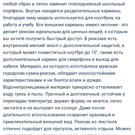
любой образ и легко заменит повседневный школьный
портфель. Внутри находятся разделительные карманы,
благодаря чему модель используется для ноутбука, на
работу и учебу. Все внешние карманы имеют молнии - это
делает рюкзак идеальным для ценных вещей, к которым
вы хотите получить быстрый доступ. В рюкзаке есть
внутренний мягкий чехол с дополнительной защитой, в
который может поместиться ноутбук до 15", также есть
дополнительный карман для смартфона и выход для
кабеля. Материал, из которого изготовлена мужская
городская сумка-рюкзак, обладает износостойкими
характеристиками и не боится влаги и дождя.
Водонепроницаемый материал прекрасно отталкивает
воду, грязь и пыль. Прочный и долговечный, устойчив к
перепадам температур, держит форму, не мнется, легко
чистится и не выгорает на солнце. Даже после
длительного использования сохраняет красивый и
привлекательный внешний вид. Рюкзак из текстиля
отлично подойдет для прогулок, активного отдыха. Можно