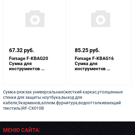
67.32 руб.
85.25 руб.
Forsage F-KBAG20
Forsage F-KBAG16
Сумка для
Сумка для
инструментов ...
инструментов ...
Сумка-рюкзак универсальная(жесткий каркас,утолщенные
стенки для защиты ноутбука,выход для
кабеля,9карманов,аллюм.фурнитура,водоотталкивающий
текстиль)RF-CX010B
МЕНЮ САЙТА: