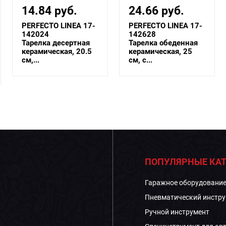
24.66 руб.
22.19 руб.
PERFECTO LINEA 17-
PERFECTO LINEA 17-
142628
122915
Тарелка обеденная
Блюдо
керамическая, 25
керамическое,
см, с...
29х15х2.5 см, серия
...
ПОПУЛЯРНЫЕ КАТ
Гаражное оборудовани
Пневматический инстру
Ручной инструмент