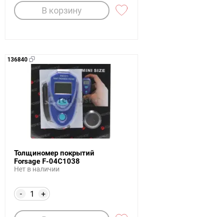
В корзину
136840
Толщиномер покрытий
Forsage F-04C1038
Нет в наличии
-
+