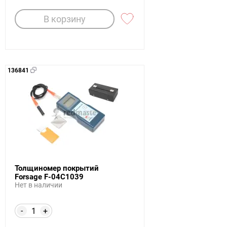
В корзину
136841
Толщиномер покрытий
Forsage F-04C1039
Нет в наличии
-
+