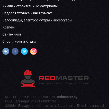
Химия и строительные материалы
Садовая техника и инструмент
Велосипеды, электроскутеры и аксессуары
Крепеж
Сантехника
Спорт, туризм, отдых
© 2011–2026 Интернет-магазин
redmaster.by
.
ООО "Белинари" УНП 191900134
220084, Беларусь, г. Минск, ул. Ф.Скорины, д. 54А/1, комната 3