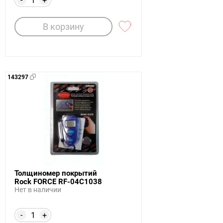
+
В корзину
143297
Толщиномер покрытий
Rock FORCE RF-04C1038
Нет в наличии
-
+