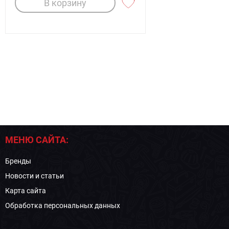
В корзину
МЕНЮ САЙТА:
Бренды
Новости и статьи
Карта сайта
Обработка персональных данных