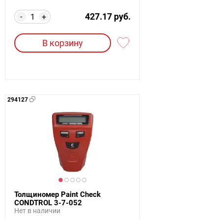
427.17 руб.
-
+
В корзину
294127
Толщиномер Paint Сheck
CONDTROL 3-7-052
Нет в наличии