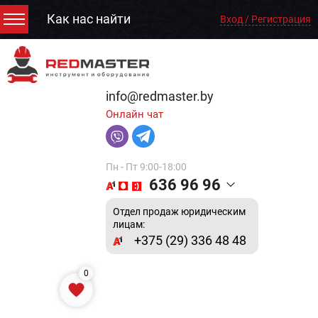
Как нас найти
Вход / Регистрация
info@redmaster.by
Онлайн чат
Пн - Пт 9:00-18:00
636 96 96
Отдел продаж юридическим
лицам:
+375 (29) 336 48 48
0