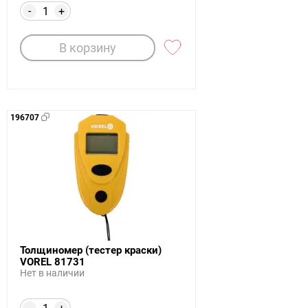
-
+
В корзину
196707
Толщиномер (тестер краски)
VOREL 81731
Нет в наличии
-