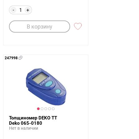
-
+
В корзину
247998
Толщиномер DEKO TT
Deko 065-0180
Нет в наличии