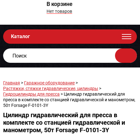
В корзине
Нет товаров
Каталог
Главная
>
Гаражное оборудование
>
Растяжки, стяжки гидравлические, цилиндры
>
Гидроцилиндры для пресса
> Цилиндр гидравлический для
пресса в комплекте со станцией гидравлической и манометром,
50т Forsage F-0101-3Y
Цилиндр гидравлический для пресса в
комплекте со станцией гидравлической и
манометром, 50т Forsage F-0101-3Y