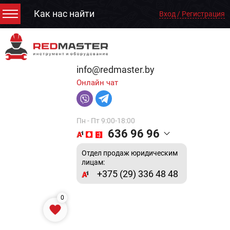
Как нас найти
Вход / Регистрация
info@redmaster.by
Онлайн чат
Пн - Пт 9:00-18:00
636 96 96
Отдел продаж юридическим
лицам:
+375 (29) 336 48 48
0