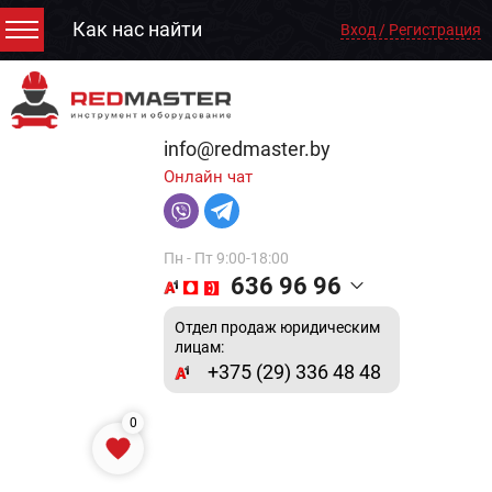
Как нас найти
Вход / Регистрация
info@redmaster.by
Онлайн чат
Пн - Пт 9:00-18:00
636 96 96
Отдел продаж юридическим
лицам:
+375 (29) 336 48 48
0