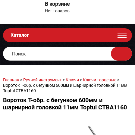
В корзине
Нет товаров
Каталог
Главная
>
Ручной инструмент
>
Ключи
>
Ключи торцевые
>
Вороток T-обр. c бегунком 600мм и шарнирной головкой 11мм
Toptul CTBA1160
Вороток T-обр. c бегунком 600мм и
шарнирной головкой 11мм Toptul CTBA1160