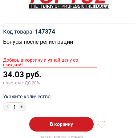
147374
Код товара:
Бонусы после регистрации
Добавь в корзину и узнай цену со
скидкой!
34.03 руб.
с учетом НДС 20%
Укажите количество
-
+
В корзину
Задать вопрос о товаре