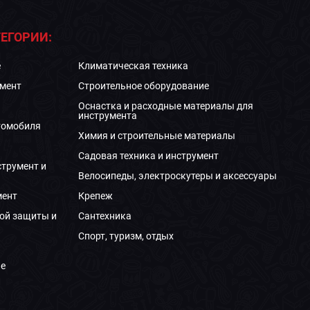
ЕГОРИИ:
е
Климатическая техника
мент
Строительное оборудование
Оснастка и расходные материалы для
инструмента
томобиля
Химия и строительные материалы
Садовая техника и инструмент
струмент и
Велосипеды, электроскутеры и аксессуары
мент
Крепеж
ой защиты и
Сантехника
Спорт, туризм, отдых
е