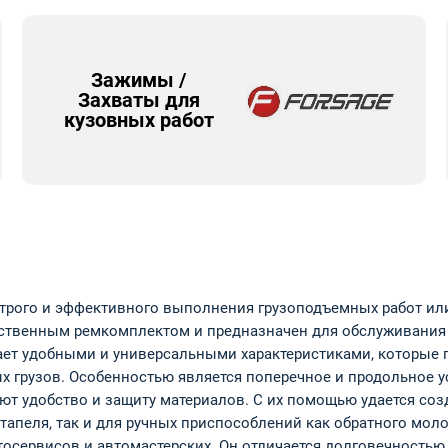
Зажимы /
Захваты для
кузовных работ
ыстрого и эффективного выполнения грузоподъемных работ ил
ественным ремкомплектом и предназначен для обслуживания
ет удобными и универсальными характеристиками, которые 
 грузов. Особенностью является поперечное и продольное у
ют удобство и защиту материалов. С их помощью удается соз
тапеля, так и для ручных приспособлений как обратного моло
осервисов и автомастерских. Он отличается долговечностью