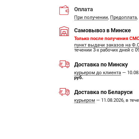
Оплата
При получении
,
Предоплата
,
Самовывоз в Минске
Только после получения СМС
пункт выдачи заказов на Ф.
течении 3-х рабочих дней с 09
Доставка по Минску
курьером до клиента
— 10.08.
руб.
Доставка по Беларуси
курьером
— 11.08.2026, в те