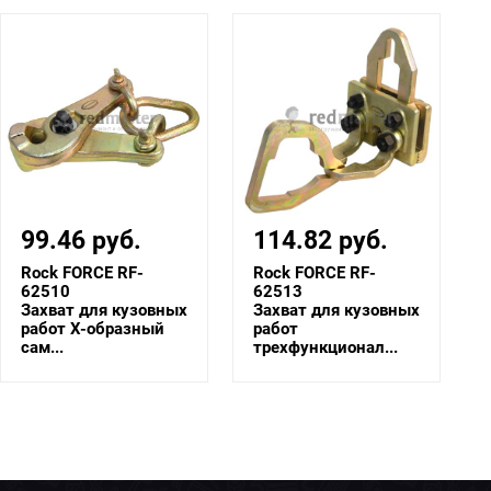
114.82 руб.
33.78 руб.
Rock FORCE RF-
Rock FORCE RF-
62513
62517
Захват для кузовных
Захват для кузовных
работ
работ
трехфункционал...
однофункционал...