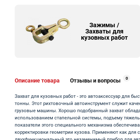
Зажимы /
Захваты для
кузовных работ
0
Описание товара
Отзывы и вопросы
Захват для кузовных работ - это автоаксессуар для б
тонны. Этот рихтовочный автоинструмент служит кач
грузовые машины. Хорошо подобранный захват облада
использованием стапельной системы, подъему тяжелых
показатели этого специального механизма обеспечива
корректировки геометрии кузова. Применяют как для с
двухфункциональный это незаменимый прибор для авт