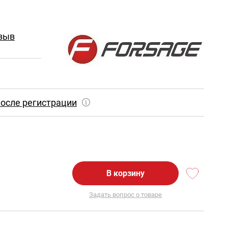
зыв
осле регистрации
В корзину
Задать вопрос о товаре