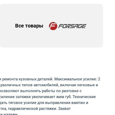
Все товары
и ремонта кузовных деталей. Максимальное усилие: 2
 различных типов автомобилей, включая легковые и
позволяют выполнять работы по рихтовке с
силение затяжки увеличивает жим губ. Технические
дать тяговое усилие для выправления вмятин и
тка, гидравлической растяжки. Захват
 и надежн