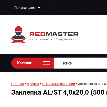
Покупателям
Каталог
Главная
>
Крепеж
>
Вытяжные заклепки
> Заклепка AL/ST 4,
Заклепка AL/ST 4,0х20,0 (500