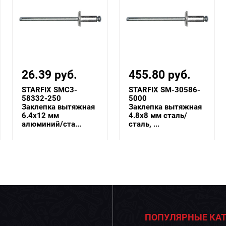
455.80 руб.
51.60 руб.
STARFIX SM-30586-
STARFIX SMC3-
5000
30586-500
Заклепка вытяжная
Заклепка вытяжная
4.8х8 мм сталь/
4.8х8 мм сталь/
сталь, ...
сталь, ...
ПОПУЛЯРНЫЕ КАТ