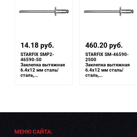
460.20 руб.
26.39 руб.
STARFIX SM-46590-
STARFIX SMC3-
2500
58332-250
Заклепка вытяжная
Заклепка вытяжная
6.4х12 мм сталь/
6.4х12 мм
сталь,...
алюминий/ста...
МЕНЮ САЙТА: