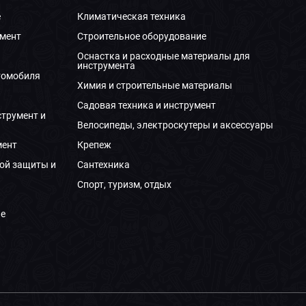
е
Климатическая техника
мент
Строительное оборудование
Оснастка и расходные материалы для
инструмента
томобиля
Химия и строительные материалы
Садовая техника и инструмент
струмент и
Велосипеды, электроскутеры и аксессуары
мент
Крепеж
ой защиты и
Сантехника
Спорт, туризм, отдых
е