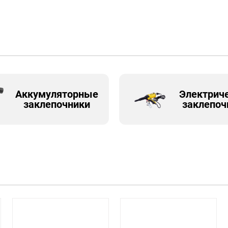
Аккумуляторные
Электрич
заклепочники
заклепоч