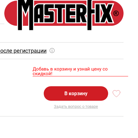
осле регистрации
Добавь в корзину и узнай цену со
скидкой!
В корзину
Задать вопрос о товаре