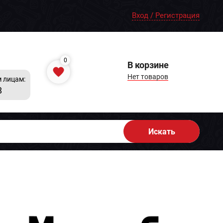
Вход / Регистрация
0
В корзине
Нет товаров
 лицам:
8
Искать