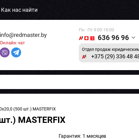
Как нас найти
Пн - Пт 9:00-18:00
info@redmaster.by
636 96 96
Онлайн чат
Отдел продаж юридическим
+375 (29) 336 48 4
0х20,0 (500 шт.) MASTERFIX
 шт.) MASTERFIX
Гарантия: 1 месяцев