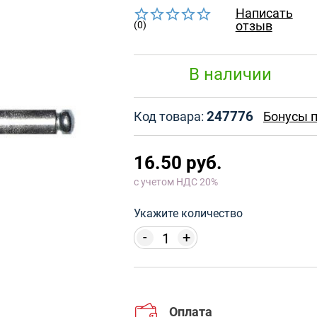
Написать
отзыв
(0)
В наличии
247776
Код товара:
Бонусы п
16.50 руб.
с учетом НДС 20%
Укажите количество
-
+
Оплата