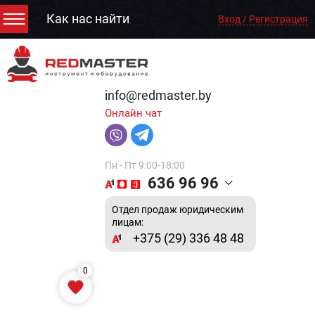
Как нас найти
Вход / Регистрация
info@redmaster.by
Онлайн чат
Пн - Пт 9:00-18:00
636 96 96
Отдел продаж юридическим
лицам:
+375 (29) 336 48 48
0