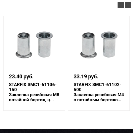
23.40 руб.
33.19 руб.
STARFIX SMC1-61106-
STARFIX SMC1-61102-
150
500
Заклепка резьбовая М8
Заклепка резьбовая М4
потайной бортик, ц...
с потайным бортико...