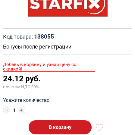
138055
Код товара:
Бонусы после регистрации
Добавь в корзину и узнай цену со
скидкой!
24.12 руб.
с учетом НДС 20%
Укажите количество
-
+
В корзину