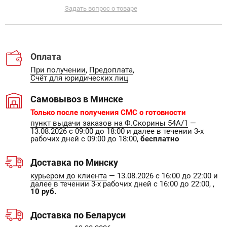
Задать вопрос о товаре
Оплата
При получении
,
Предоплата
,
Счёт для юридических лиц
Самовывоз в Минске
Только после получения СМС о готовности
пункт выдачи заказов на Ф.Скорины 54А/1
—
13.08.2026 с 09:00 до 18:00 и далее в течении 3-х
рабочих дней с 09:00 до 18:00,
бесплатно
Доставка по Минску
курьером до клиента
— 13.08.2026 с 16:00 до 22:00 и
далее в течении 3-х рабочих дней с 16:00 до 22:00, ,
10 руб.
Доставка по Беларуси