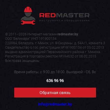
© 2011–2026 Интернет-магазин
redmaster.by
.
ООО "Белинари" УНП 191900134
220084, Беларусь, г. Минск, ул. Ф.Скорины, д. 54А/1, комната 3
Свидетельство о гос. регистрации №191900134 от 05.02.2013
выдано администрацией Первомайского района г. Минска.
Регистрация в торговом реестре №194632 от 06.02.2015
Все права защищены
Время работы: с 9:00 до 18:00. Выходной - Сб, Вс
636 96 96
Обратная связь
info@redmaster.by