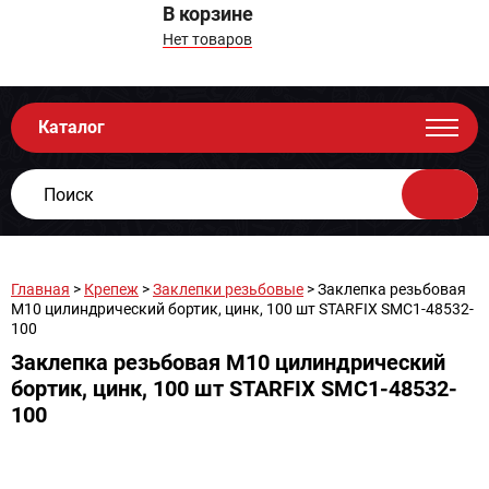
В корзине
Нет товаров
Каталог
Главная
>
Крепеж
>
Заклепки резьбовые
> Заклепка резьбовая
М10 цилиндрический бортик, цинк, 100 шт STARFIX SMC1-48532-
100
Заклепка резьбовая М10 цилиндрический
бортик, цинк, 100 шт STARFIX SMC1-48532-
100