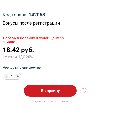
142053
Код товара:
Бонусы после регистрации
Добавь в корзину и узнай цену со
скидкой!
18.42 руб.
с учетом НДС 20%
Укажите количество
-
+
В корзину
Задать вопрос о товаре