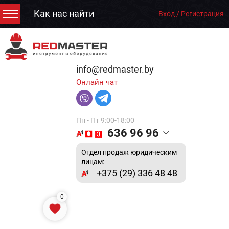
Как нас найти
Вход / Регистрация
info@redmaster.by
Онлайн чат
Пн - Пт 9:00-18:00
636 96 96
Отдел продаж юридическим
лицам:
+375 (29) 336 48 48
0