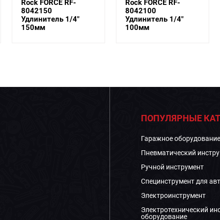
Rock FORCE RF-
Rock FORCE RF-
8042100
8042075
Удлинитель 1/4"
Удлинитель 75ммL,
100мм
1/4" ...
ПОПУЛЯРНЫЕ КАТ
Гаражное оборудовани
Пневматический инстру
Ручной инструмент
Специнструмент для ав
Электроинструмент
Электротехнический ин
оборудование