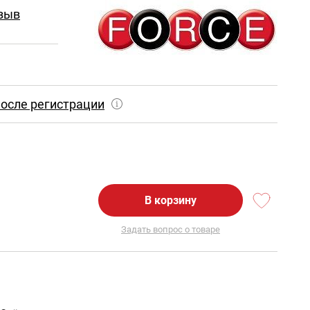
зыв
осле регистрации
В корзину
Задать вопрос о товаре