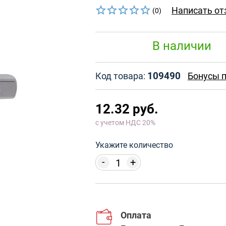
Написать от
(0)
В наличии
109490
Код товара:
Бонусы п
12.32 руб.
с учетом НДС 20%
Укажите количество
-
+
Оплата