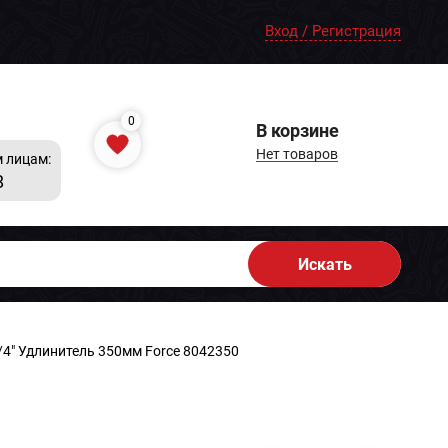
Вход / Регистрация
0
В корзине
Нет товаров
 лицам:
8
Искать
/4" Удлинитель 350мм Force 8042350