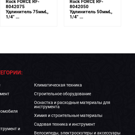
Rock FORCE RF-
Force 8042250W
8042050
Удлинитель 1/4"
Удлинитель 50ммL,
качающийся 250мм
1/4" ...
...
ЕГОРИИ:
е
Климатическая техника
мент
Строительное оборудование
Оснастка и расходные материалы для
инструмента
томобиля
Химия и строительные материалы
Садовая техника и инструмент
струмент и
Велосипеды, электроскутеры и аксессуары