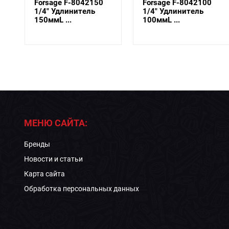
Forsage F-8042100
Rock FORCE RF-
1/4" Удлинитель
8042150
100ммL ...
Удлинитель 1/4"
150мм
МЕНЮ САЙТА:
Бренды
Новости и статьи
Карта сайта
Обработка персональных данных