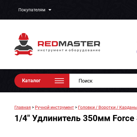
Покупателям
Каталог
Главная
>
Ручной инструмент
>
Головки / Воротки / Карданы
1/4" Удлинитель 350мм Force