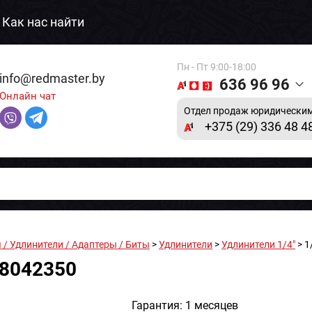
Как нас найти
Пн - Пт 9:00-18:00
info@redmaster.by
636 96 96
Онлайн чат
Отдел продаж юридическим
+375 (29) 336 48 4
 / Удлинители / Адаптеры / Биты
>
Удлинители
>
Удлинители 1/4"
> 1
 8042350
Гарантия: 1 месяцев