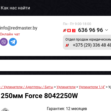
Как нас найти
Пн - Пт 9:00-18:00
info@redmaster.by
636 96 96
Онлайн чат
Отдел продаж юридическим
+375 (29) 336 48 4
 / Удлинители / Адаптеры / Биты
>
Удлинители
>
Удлинители 1/4"
> У
 250мм Force 8042250W
Гарантия: 12 месяцев