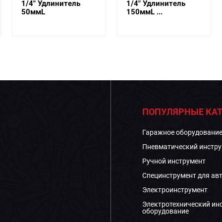
1/4" Удлинитель
1/4" Удлинитель
50ммL
150ммL ...
ПОПУЛЯРНЫЕ КАТ
Гаражное оборудовани
Пневматический инстру
Ручной инструмент
Специнструмент для ав
Электроинструмент
Электротехнический ин
оборудование