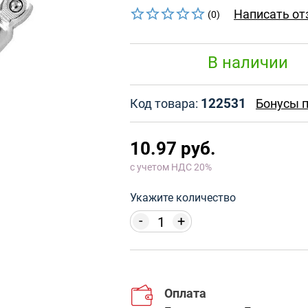
Написать от
(0)
В наличии
122531
Код товара:
Бонусы п
10.97 руб.
с учетом НДС 20%
Укажите количество
-
+
Оплата