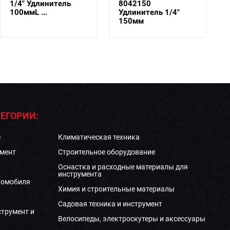
1/4" Удлинитель
8042150
100ммL ...
Удлинитель 1/4"
150мм
ЕГОРИИ:
е
Климатическая техника
мент
Строительное оборудование
Оснастка и расходные материалы для
инструмента
томобиля
Химия и строительные материалы
Садовая техника и инструмент
струмент и
Велосипеды, электроскутеры и аксессуары