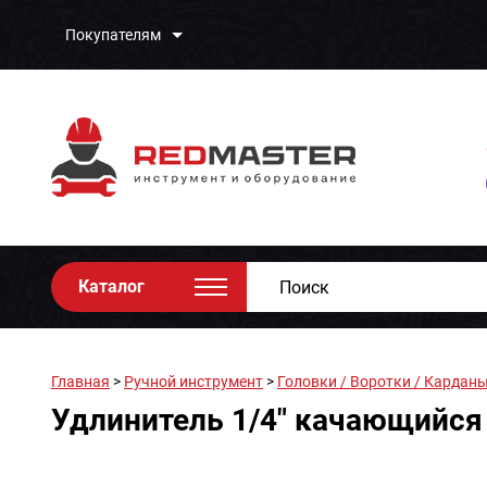
Покупателям
Каталог
Главная
>
Ручной инструмент
>
Головки / Воротки / Карданы
Удлинитель 1/4" качающийся