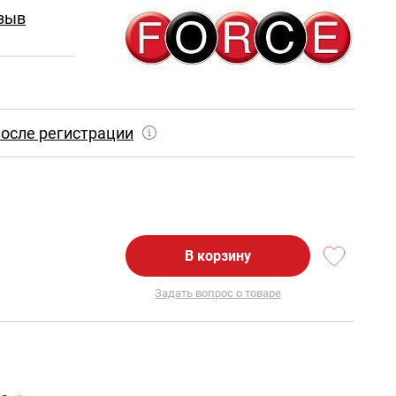
зыв
осле регистрации
В корзину
Задать вопрос о товаре