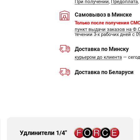
При получении
,
Предоплата
,
Самовывоз в Минске
Только после получения СМС
пункт выдачи заказов на Ф.
течении 3-х рабочих дней с 09
Доставка по Минску
курьером до клиента
— сегодн
Доставка по Беларуси
Удлинители 1/4"