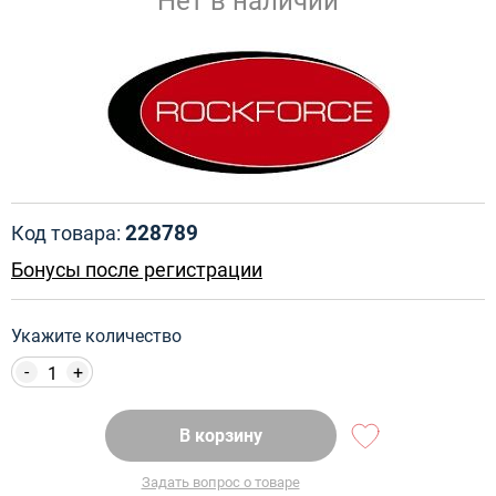
Нет в наличии
228789
Код товара:
Бонусы после регистрации
Укажите количество
-
+
В корзину
Задать вопрос о товаре