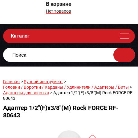
В корзине
Нет товаров
Каталог
Главная
>
Ручной инструмент
>
Головки / Воротки / Карданы / Удлинители / Адаптеры / Биты
>
Адаптеры для воротка
> Адаптер 1/2"(F)х3/8"(M) Rock FORCE RF-
80643
Адаптер 1/2"(F)х3/8"(M) Rock FORCE RF-
80643