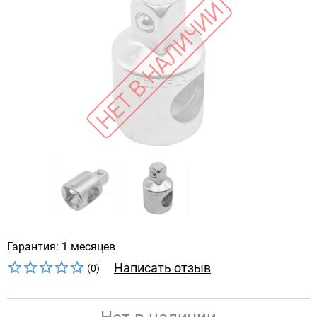
Гарантия: 1 месяцев
Написать отзыв
(0)