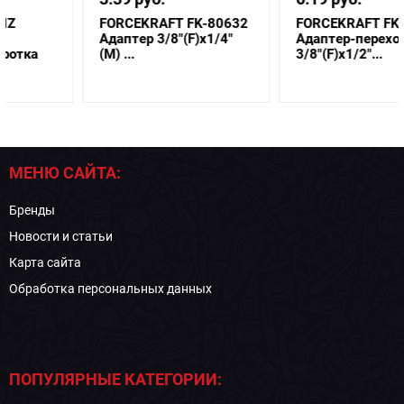
FORCEKRAFT FK-80632
FORCEKRAFT FK-80634
Адаптер 3/8"(F)x1/4"
Адаптер-переходник
(M) ...
3/8"(F)x1/2"...
МЕНЮ САЙТА:
Бренды
Новости и статьи
Карта сайта
Обработка персональных данных
ПОПУЛЯРНЫЕ КАТЕГОРИИ: