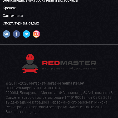
Велосипеды, электроскутеры и аксессуары
Крепеж
Сантехника
Спорт, туризм, отдых
© 2011–2026 Интернет-магазин
redmaster.by
.
ООО "Белинари" УНП 191900134
220084, Беларусь, г. Минск, ул. Ф.Скорины, д. 54А/1, комната 3
Свидетельство о гос. регистрации №191900134 от 05.02.2013
выдано администрацией Первомайского района г. Минска.
Регистрация в торговом реестре №194632 от 06.02.2015
Все права защищены