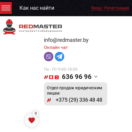
Как нас найти
Вход / Регистрация
info@redmaster.by
Онлайн чат
Пн - Пт 9:00-18:00
636 96 96
Отдел продаж юридическим
лицам:
+375 (29) 336 48 48
0