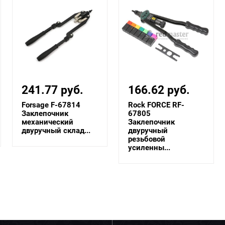
241.77 руб.
166.62 руб.
Forsage F-67814
Rock FORCE RF-
Заклепочник
67805
механический
Заклепочник
двуручный склад...
двуручный
резьбовой
усиленны...