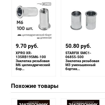
9.70 руб.
50.80 руб.
XPRO XR-
STARFIX SMC1-
135RB195M6-100
06855-500
Заклепка резьбовая
Заклепка резьбовая
M6 цилиндрический
М3 уменьшенный
бор...
бортик...
Похожие товары