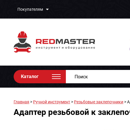
Покупателям
Каталог
Главная
>
Ручной инструмент
>
Резьбовые заклепочники
> А
Адаптер резьбовой к заклепо