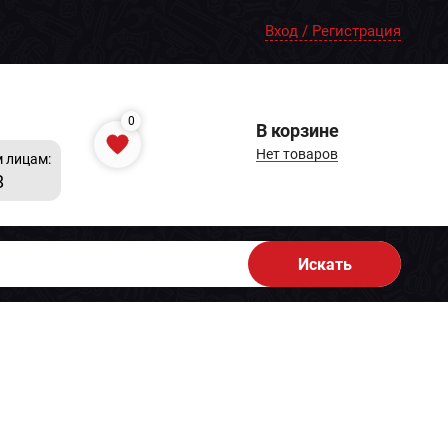
Вход / Регистрация
0
В корзине
Нет товаров
 лицам:
8
Искать