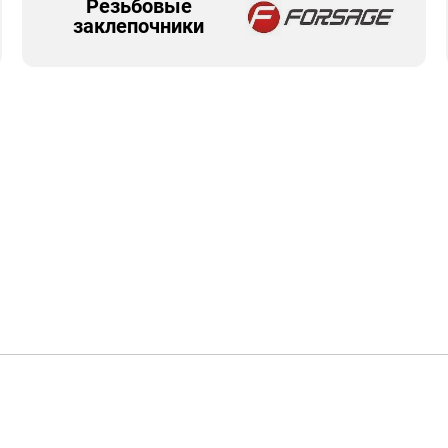
Резьбовые
заклепочники