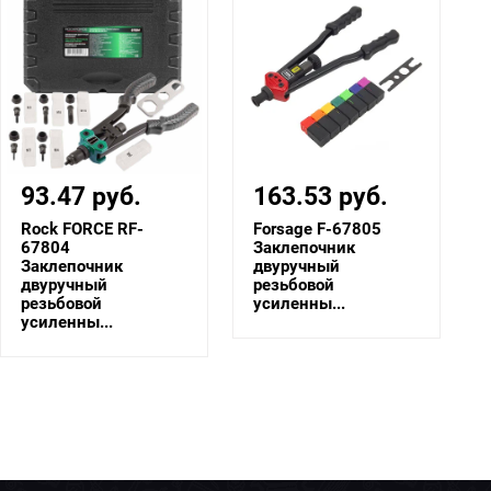
93.47 руб.
163.53 руб.
Rock FORCE RF-
Forsage F-67805
67804
Заклепочник
Заклепочник
двуручный
двуручный
резьбовой
резьбовой
усиленны...
усиленны...