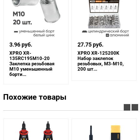
3.96 руб.
27.75 руб.
XPRO XR-
XPRO XR-125200K
135RC195M10-20
Набор заклепок
Заклепка резьбовая
резьбовых, М3-М10,
M10 уменьшенный
200 шт...
борти...
Похожие товары