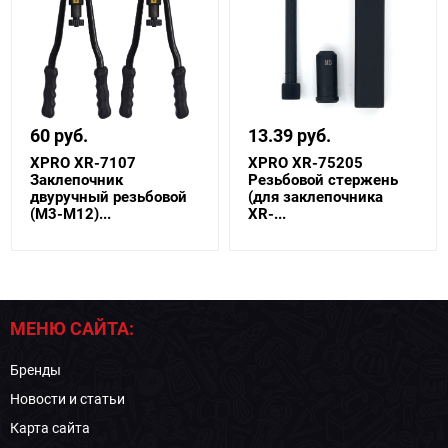
60 руб.
13.39 руб.
XPRO XR-7107
XPRO XR-75205
Заклепочник
Резьбовой стержень
двуручный резьбовой
(для заклепочника
(М3-М12)...
XR-...
МЕНЮ САЙТА:
Бренды
Новости и статьи
Карта сайта