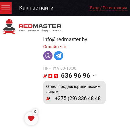
Как нас найти
Вход / Регистрация
info@redmaster.by
Онлайн чат
Пн - Пт 9:00-18:00
636 96 96
Отдел продаж юридическим
лицам:
+375 (29) 336 48 48
0