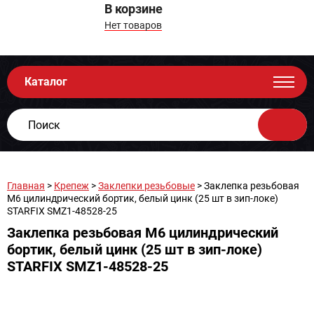
В корзине
Нет товаров
Каталог
Главная
>
Крепеж
>
Заклепки резьбовые
> Заклепка резьбовая
М6 цилиндрический бортик, белый цинк (25 шт в зип-локе)
STARFIX SMZ1-48528-25
Заклепка резьбовая М6 цилиндрический
бортик, белый цинк (25 шт в зип-локе)
STARFIX SMZ1-48528-25