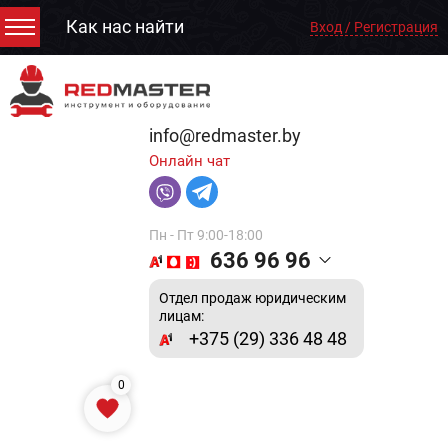
Как нас найти
Вход / Регистрация
info@redmaster.by
Онлайн чат
Пн - Пт 9:00-18:00
636 96 96
Отдел продаж юридическим
лицам:
+375 (29) 336 48 48
0