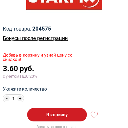
204575
Код товара:
Бонусы после регистрации
Добавь в корзину и узнай цену со
скидкой!
3.60 руб.
с учетом НДС 20%
Укажите количество
-
+
В корзину
Задать вопрос о товаре