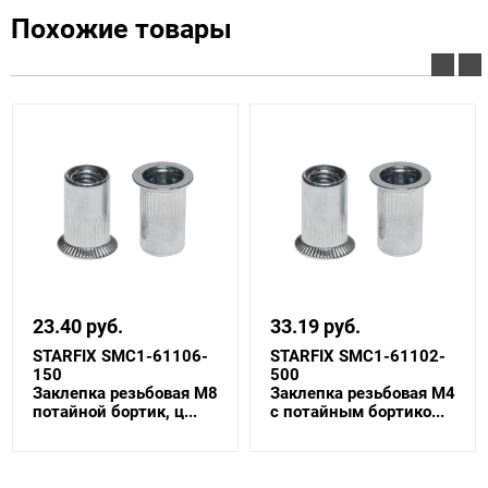
Похожие товары
23.40 руб.
33.19 руб.
STARFIX SMC1-61106-
STARFIX SMC1-61102-
150
500
Заклепка резьбовая М8
Заклепка резьбовая М4
потайной бортик, ц...
с потайным бортико...