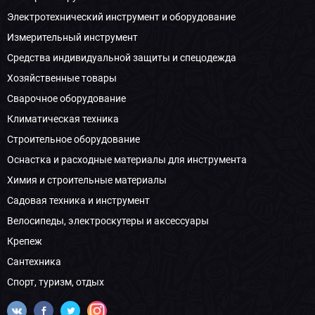
Электротехнический инструмент и оборудование
Измерительный инструмент
Средства индивидуальной защиты и спецодежда
Хозяйственные товары
Сварочное оборудование
Климатическая техника
Строительное оборудование
Оснастка и расходные материалы для инструмента
Химия и строительные материалы
Садовая техника и инструмент
Велосипеды, электроскутеры и аксессуары
Крепеж
Сантехника
Спорт, туризм, отдых