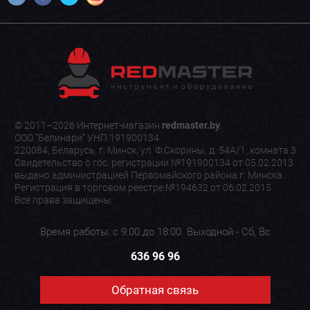
© 2011–2026 Интернет-магазин
redmaster.by
.
ООО "Белинари" УНП 191900134
220084, Беларусь, г. Минск, ул. Ф.Скорины, д. 54А/1, комната 3
Свидетельство о гос. регистрации №191900134 от 05.02.2013
выдано администрацией Первомайского района г. Минска.
Регистрация в торговом реестре №194632 от 06.02.2015
Все права защищены
Время работы: с 9:00 до 18:00. Выходной - Сб, Вс
636 96 96
Обратная связь