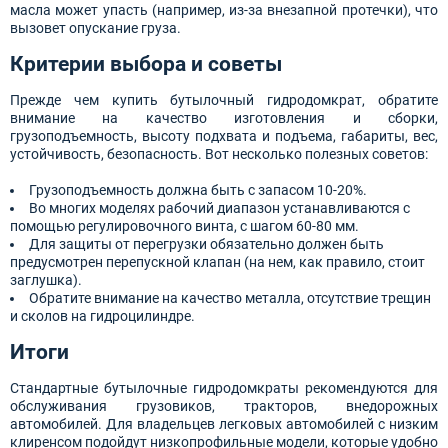
масла может упасть (например, из-за внезапной протечки), что
вызовет опускание груза.
Критерии выбора и советы
Прежде чем купить бутылочный гидродомкрат, обратите
внимание на качество изготовления и сборки,
грузоподъемность, высоту подхвата и подъема, габариты, вес,
устойчивость, безопасность. Вот несколько полезных советов:
Грузоподъемность должна быть с запасом 10-20%.
Во многих моделях рабочий диапазон устанавливаются с
помощью регулировочного винта, с шагом 60-80 мм.
Для защиты от перегрузки обязательно должен быть
предусмотрен перепускной клапан (на нем, как правило, стоит
заглушка).
Обратите внимание на качество металла, отсутствие трещин
и сколов на гидроцилиндре.
Итоги
Стандартные бутылочные гидродомкраты рекомендуются для
обслуживания грузовиков, тракторов, внедорожных
автомобилей. Для владельцев легковых автомобилей с низким
клиренсом подойдут низкопрофильные модели, которые удобно