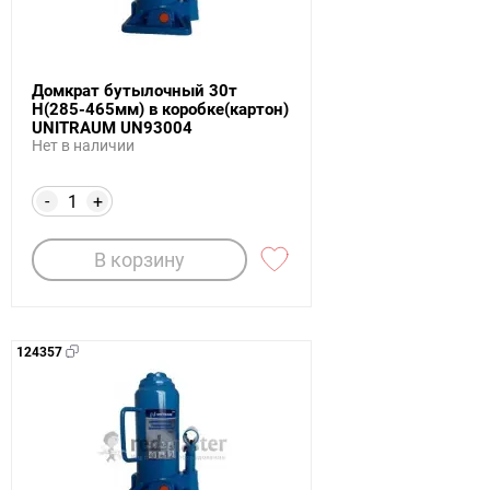
Домкрат бутылочный 30т
Н(285-465мм) в коробке(картон)
UNITRAUM UN93004
Нет в наличии
-
+
В корзину
124357