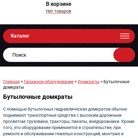
В корзине
Нет товаров
Каталог
Главная
>
Гаражное оборудование
>
Домкраты
> Бутылочные
домкраты
Бутылочные домкраты
С помощью бутылочных гидравлических домкратов обычно
поднимают транспортные средства с высоким дорожным
просветом: грузовики, тракторы, пикапы, внедорожники. Кроме
того, это оборудование применяется в строительстве, при
ремонте и обслуживании тяжелых конструкций, монтаже и