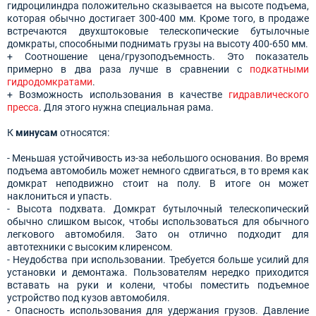
гидроцилиндра положительно сказывается на высоте подъема,
которая обычно достигает 300-400 мм. Кроме того, в продаже
встречаются двухштоковые телескопические бутылочные
домкраты, способными поднимать грузы на высоту 400-650 мм.
+ Соотношение цена/грузоподъемность. Это показатель
примерно в два раза лучше в сравнении с
подкатными
гидродомкратами
.
+ Возможность использования в качестве
гидравлического
пресса
. Для этого нужна специальная рама.
К
минусам
относятся:
- Меньшая устойчивость из-за небольшого основания. Во время
подъема автомобиль может немного сдвигаться, в то время как
домкрат неподвижно стоит на полу. В итоге он может
наклониться и упасть.
- Высота подхвата. Домкрат бутылочный телескопический
обычно слишком высок, чтобы использоваться для обычного
легкового автомобиля. Зато он отлично подходит для
автотехники с высоким клиренсом.
- Неудобства при использовании. Требуется больше усилий для
установки и демонтажа. Пользователям нередко приходится
вставать на руки и колени, чтобы поместить подъемное
устройство под кузов автомобиля.
- Опасность использования для удержания грузов. Давление