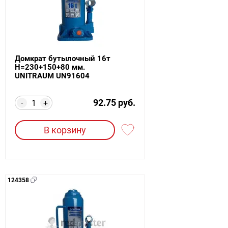
Домкрат бутылочный 16т
Н=230+150+80 мм.
UNITRAUM UN91604
92.75 руб.
-
+
В корзину
124358