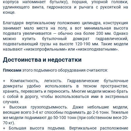
корпуса напоминает бутылку), поршня, упорной головки,
удлиняющего винта, гидронасоса и рычага с рукояткой на
конце.
Благодаря вертикальному положению цилиндра, конструкция
занимает мало места на полу, а вот минимальная высота
подхвата увеличивается — обычно она более 200 мм. Однако
можно купить бутылочный домкрат гидравлический,
подхватывающий грузы на высоте 120-190 мм. Такие модели
называют «низкопрофильными» или «низкоподхватными».
Достоинства и недостатки
Плюсами
этого подъемного оборудования считаются:
+ Компактность, легкость. Гидравлические бутылочные
домкраты удобно использовать в тесном пространстве,
хранить, перевозить и переносить. Многие модели можно брать
с собой в дорогу, чтобы воспользоваться ими в экстренных
случаях.
+ Высокая грузоподъемность. Даже небольшие модели,
весящие всего 3-4 кг способны поднимать до 2-6 тонн. Тяжелые
же модели поднимают до 50-100 тонн (при собственном весе 20-
70 кг).
+ Большая высота подъема. Вертикальное расположение