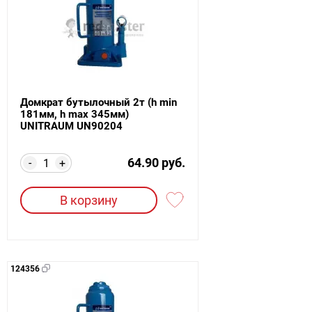
Домкрат бутылочный 2т (h min
181мм, h max 345мм)
UNITRAUM UN90204
64.90 руб.
-
+
В корзину
124356