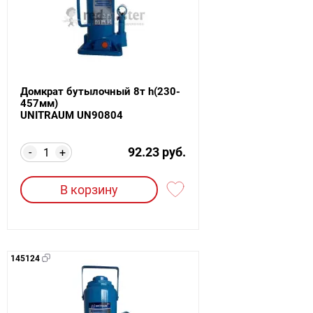
Домкрат бутылочный 8т h(230-
457мм)
UNITRAUM UN90804
92.23 руб.
-
+
В корзину
145124