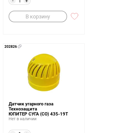
-
+
В корзину
202826
Датчик угарного газа
Технозащита
ЮПИТЕР СУГА (СО) 435-19Т
Нет в наличии