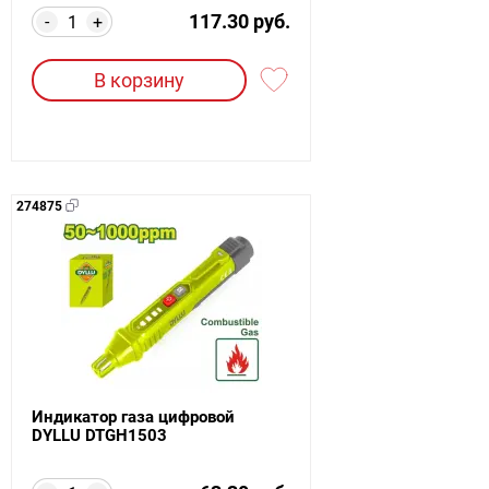
117.30 руб.
-
+
В корзину
274875
Индикатор газа цифровой
DYLLU DTGH1503