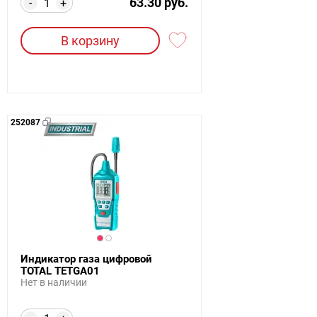
63.30 руб.
-
+
В корзину
252087
Индикатор газа цифровой
TOTAL TETGA01
Нет в наличии