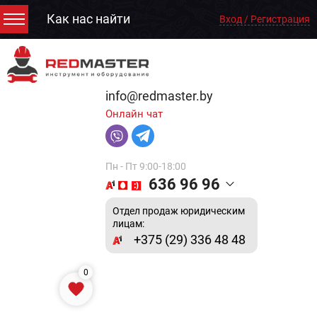
Как нас найти
Вход / Регистрация
info@redmaster.by
Онлайн чат
Пн - Пт 9:00-18:00
636 96 96
Отдел продаж юридическим
лицам:
+375 (29) 336 48 48
0