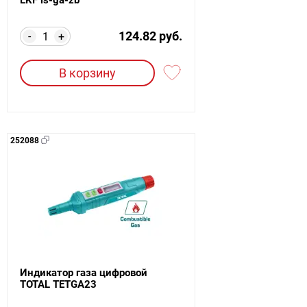
124.82 руб.
-
+
В корзину
252088
Индикатор газа цифровой
TOTAL TETGA23