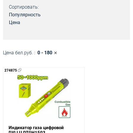
Сортировать:
Популярность
Цена
Цена бел.руб. :
0 - 180
274875
Индикатор газа цифровой
DYLLU DTGH1503