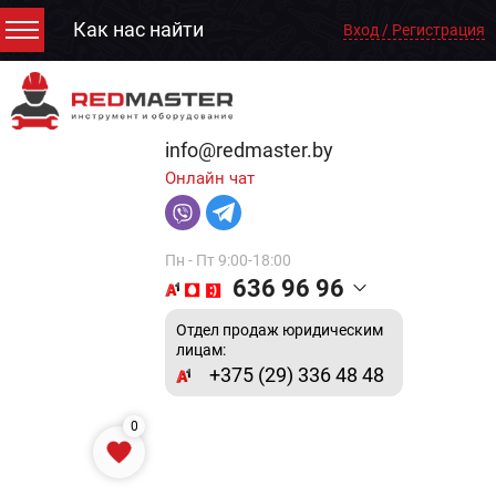
Как нас найти
Вход / Регистрация
info@redmaster.by
Онлайн чат
Пн - Пт 9:00-18:00
636 96 96
Отдел продаж юридическим
лицам:
+375 (29) 336 48 48
0