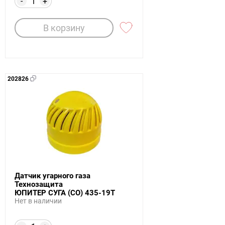
-
+
В корзину
202826
Датчик угарного газа
Технозащита
ЮПИТЕР СУГА (СО) 435-19Т
Нет в наличии