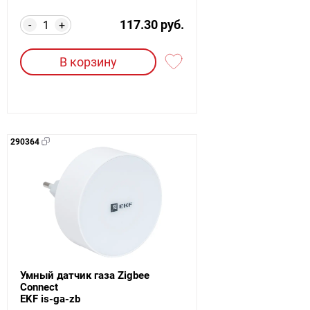
117.30 руб.
-
+
В корзину
290364
Умный датчик газа Zigbee
Connect
EKF is-ga-zb