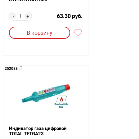
63.30 руб.
-
+
В корзину
252088
Индикатор газа цифровой
TOTAL TETGA23