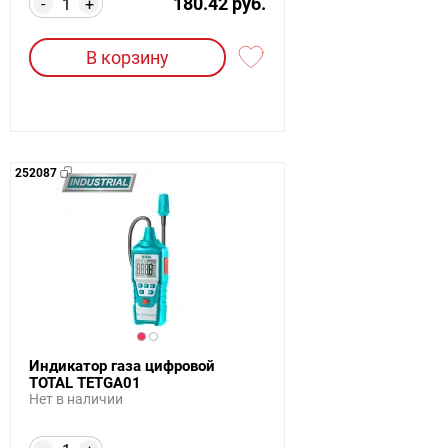
180.42 руб.
-
+
В корзину
252087
Индикатор газа цифровой
TOTAL TETGA01
Нет в наличии