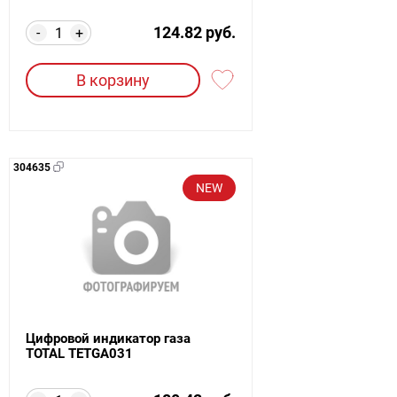
124.82 руб.
-
+
В корзину
304635
NEW
Цифровой индикатор газа
TOTAL TETGA031