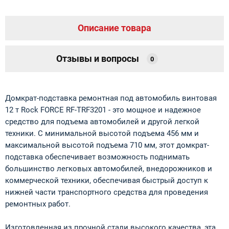
Описание товара
Отзывы и вопросы
0
Домкрат-подставка ремонтная под автомобиль винтовая
12 т Rock FORCE RF-TRF3201 - это мощное и надежное
средство для подъема автомобилей и другой легкой
техники. С минимальной высотой подъема 456 мм и
максимальной высотой подъема 710 мм, этот домкрат-
подставка обеспечивает возможность поднимать
большинство легковых автомобилей, внедорожников и
коммерческой техники, обеспечивая быстрый доступ к
нижней части транспортного средства для проведения
ремонтных работ.
Изготовленная из прочной стали высокого качества, эта