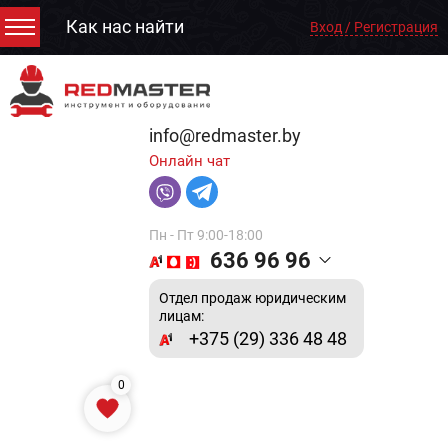
Как нас найти
Вход / Регистрация
info@redmaster.by
Онлайн чат
Пн - Пт 9:00-18:00
636 96 96
Отдел продаж юридическим
лицам:
+375 (29) 336 48 48
0