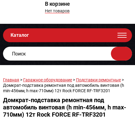
В корзине
Нет товаров
Каталог
Главная
>
Гаражное оборудование
>
Подставки ремонтные
>
Домкрат-подставка ремонтная под автомобиль винтовая (h
min-456мм, h max-710мм) 12т Rock FORCE RF-TRF3201
Домкрат-подставка ремонтная под
автомобиль винтовая (h min-456мм, h max-
710мм) 12т Rock FORCE RF-TRF3201