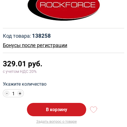
138258
Код товара:
Бонусы после регистрации
329.01 руб.
с учетом НДС 20%
Укажите количество
-
+
В корзину
Задать вопрос о товаре