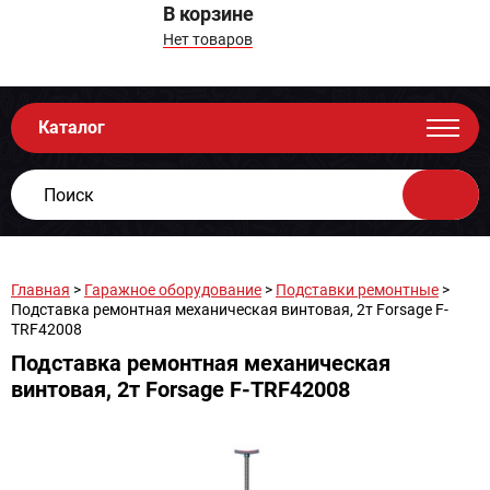
В корзине
Нет товаров
Каталог
Главная
>
Гаражное оборудование
>
Подставки ремонтные
>
Подставка ремонтная механическая винтовая, 2т Forsage F-
TRF42008
Подставка ремонтная механическая
винтовая, 2т Forsage F-TRF42008