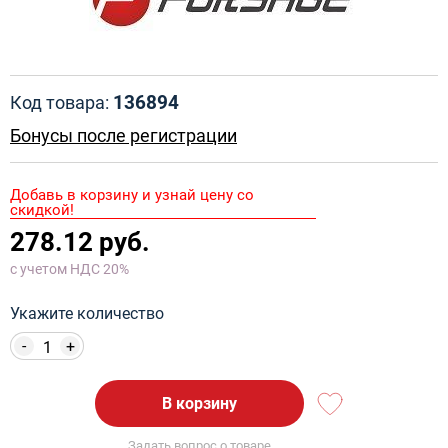
136894
Код товара:
Бонусы после регистрации
Добавь в корзину и узнай цену со
скидкой!
278.12 руб.
с учетом НДС 20%
Укажите количество
-
+
В корзину
Задать вопрос о товаре