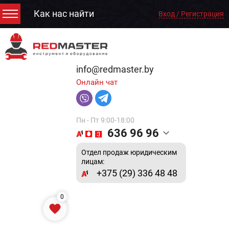
Как нас найти
Вход / Регистрация
info@redmaster.by
Онлайн чат
Пн - Пт 9:00-18:00
636 96 96
Отдел продаж юридическим
лицам:
+375 (29) 336 48 48
0