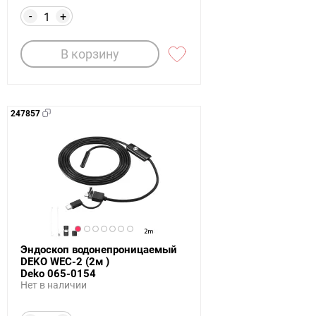
-
+
В корзину
247857
Эндоскоп водонепроницаемый
DEKO WEC-2 (2м )
Deko 065-0154
Нет в наличии