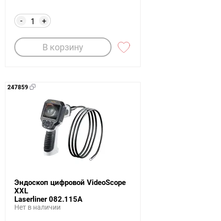
-
+
В корзину
247859
Эндоскоп цифровой VideoScope
XXL
Laserliner 082.115A
Нет в наличии