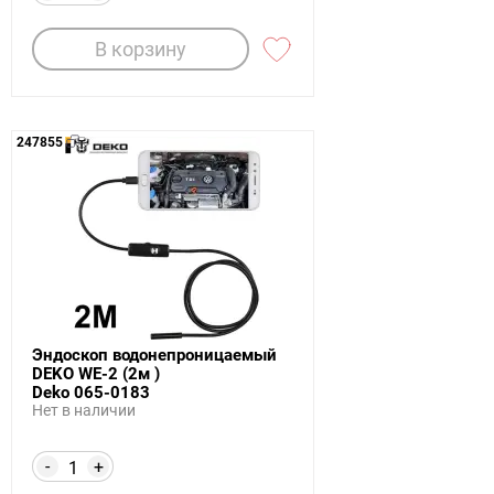
В корзину
247855
Эндоскоп водонепроницаемый
DEKO WE-2 (2м )
Deko 065-0183
Нет в наличии
-
+