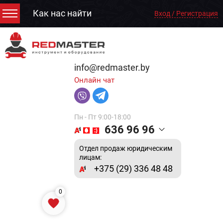
Как нас найти
Вход / Регистрация
info@redmaster.by
Онлайн чат
Пн - Пт 9:00-18:00
636 96 96
Отдел продаж юридическим
лицам:
+375 (29) 336 48 48
0