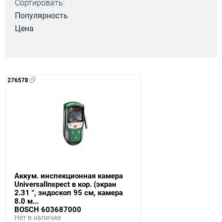
Сортировать:
Популярность
Цена
276578
Аккум. инспекционная камера
UniversalInspect в кор. (экран
2.31 ", эндоскоп 95 см, камера
8.0 м...
BOSCH 603687000
Нет в наличии