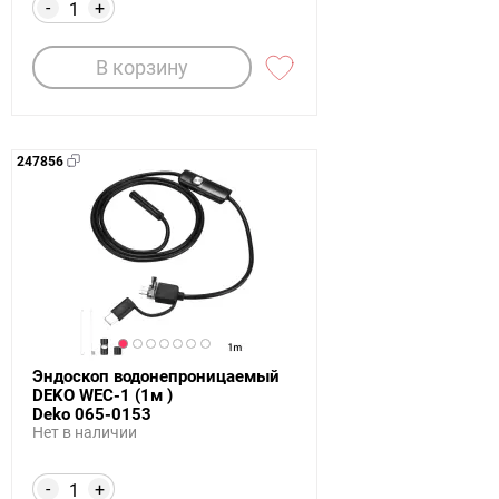
-
+
В корзину
247856
Эндоскоп водонепроницаемый
DEKO WEC-1 (1м )
Deko 065-0153
Нет в наличии
-
+