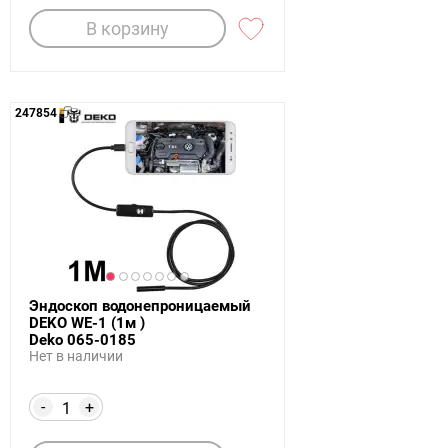
В корзину
247854
Эндоскоп водонепроницаемый
DEKO WE-1 (1м )
Deko 065-0185
Нет в наличии
-
+