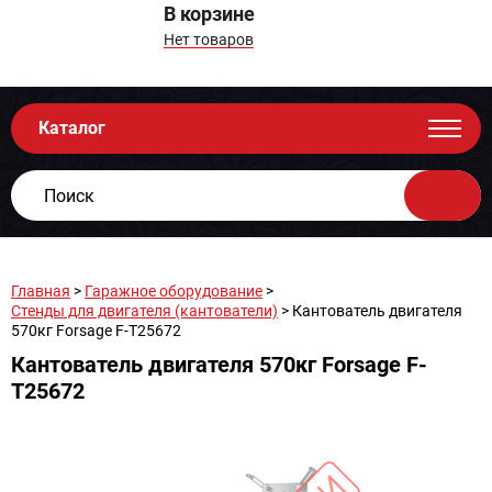
В корзине
Нет товаров
Каталог
Главная
>
Гаражное оборудование
>
Стенды для двигателя (кантователи)
> Кантователь двигателя
570кг Forsage F-T25672
Кантователь двигателя 570кг Forsage F-
T25672