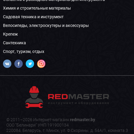
Химия и строительные материалы
Садовая техника и инструмент
Велосипеды, электроскутеры и аксессуары
Крепеж
Сантехника
Спорт, туризм, отдых
© 2011–2026 Интернет-магазин
redmaster.by
.
ООО "Белинари" УНП 191900134
220084, Беларусь, г. Минск, ул. Ф.Скорины, д. 54А/1, комната 3