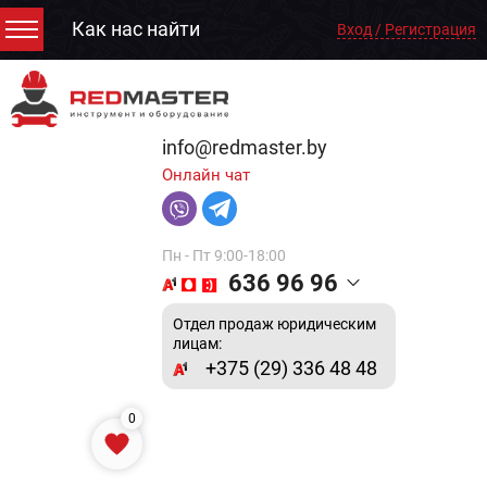
Как нас найти
Вход / Регистрация
info@redmaster.by
Онлайн чат
Пн - Пт 9:00-18:00
636 96 96
Отдел продаж юридическим
лицам:
+375 (29) 336 48 48
0