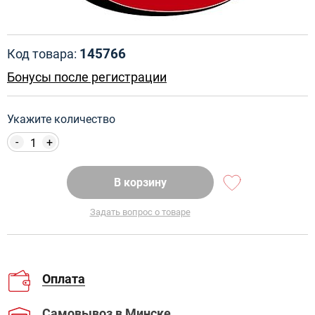
145766
Код товара:
Бонусы после регистрации
Укажите количество
-
+
В корзину
Задать вопрос о товаре
Оплата
Самовывоз
в Минске