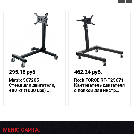
295.18 руб.
462.24 руб.
Matrix 567205
Rock FORCE RF-T25671
Стенд для двигателя,
Кантователь двигателя
400 кг (1000 Lbs) ...
с полкой для инстр...
МЕНЮ САЙТА: