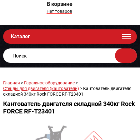
В корзине
Нет товаров
Каталог
Главная
>
Гаражное оборудование
>
Стенды для двигателя (кантователи)
> Кантователь двигателя
складной 340кг Rock FORCE RF-T23401
Кантователь двигателя складной 340кг Rock
FORCE RF-T23401