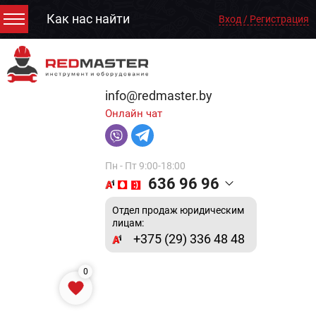
Как нас найти
Вход / Регистрация
info@redmaster.by
Онлайн чат
Пн - Пт 9:00-18:00
636 96 96
Отдел продаж юридическим
лицам:
+375 (29) 336 48 48
0