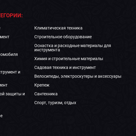
ЕГОРИИ:
е
Климатическая техника
мент
Строительное оборудование
Оснастка и расходные материалы для
инструмента
томобиля
Химия и строительные материалы
Садовая техника и инструмент
струмент и
Велосипеды, электроскутеры и аксессуары
мент
Крепеж
ой защиты и
Сантехника
Спорт, туризм, отдых
е