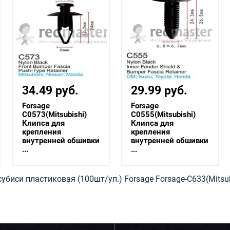
34.49 руб.
29.99 руб.
Forsage
Forsage
C0573(Mitsubishi)
C0555(Mitsubishi)
Клипса для
Клипса для
крепления
крепления
внутренней обшивки
внутренней обшивки
...
...
биси пластиковая (100шт/уп.) Forsage Forsage-C633(Mitsub