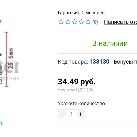
Гарантия: 1 месяцев
Написать от
(0)
В наличии
133130
Код товара:
Бонусы п
34.49 руб.
с учетом НДС 20%
Укажите количество
-
+