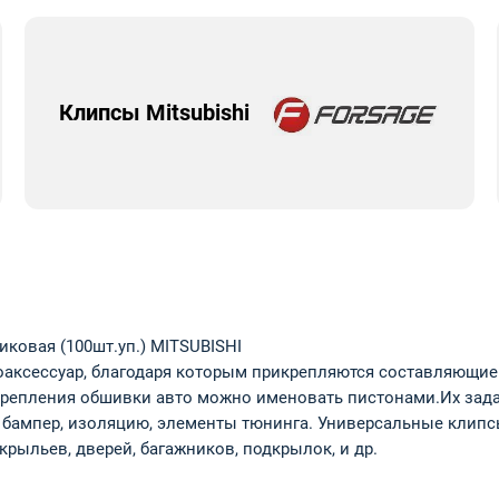
Клипсы Mitsubishi
ковая (100шт.уп.) MITSUBISHI
аксессуар, благодаря которым прикрепляются составляющие к
репления обшивки авто можно именовать пистонами.Их задач
к, бампер, изоляцию, элементы тюнинга. Универсальные клип
рыльев, дверей, багажников, подкрылок, и др.