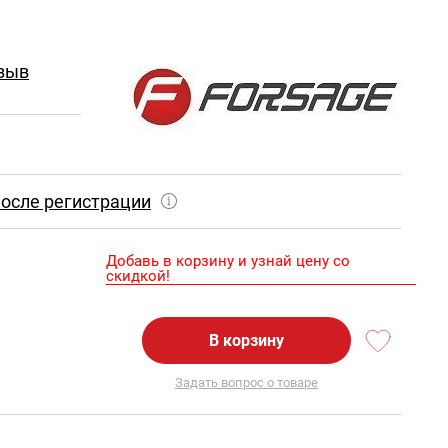
зыв
осле регистрации
Добавь в корзину и узнай цену со
скидкой!
В корзину
Задать вопрос о товаре