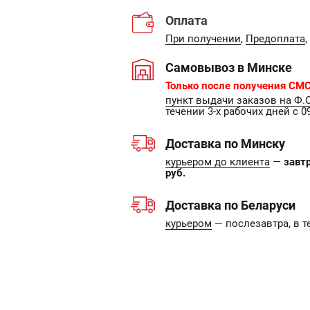
Оплата
При получении
,
Предоплата
,
Самовывоз в Минске
Только после получения СМС
пункт выдачи заказов на Ф.
течении 3-х рабочих дней с 09
Доставка по Минску
курьером до клиента
—
завт
руб.
Доставка по Беларуси
курьером
— послезавтра, в т