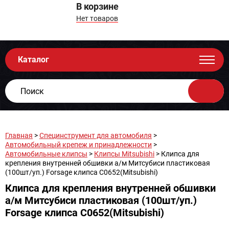
В корзине
Нет товаров
Каталог
Главная
>
Специнструмент для автомобиля
>
Автомобильный крепеж и принадлежности
>
Автомобильные клипсы
>
Клипсы Mitsubishi
> Клипса для
крепления внутренней обшивки а/м Митсубиси пластиковая
(100шт/уп.) Forsage клипса C0652(Mitsubishi)
Клипса для крепления внутренней обшивки
а/м Митсубиси пластиковая (100шт/уп.)
Forsage клипса C0652(Mitsubishi)