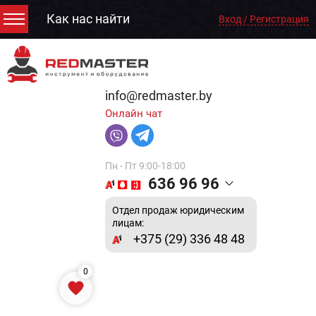
Как нас найти
Вход / Регистрация
info@redmaster.by
Онлайн чат
Пн - Пт 9:00-18:00
636 96 96
Отдел продаж юридическим
лицам:
+375 (29) 336 48 48
0