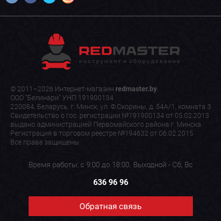
© 2011–2026 Интернет-магазин
redmaster.by
.
ООО "Белинари" УНП 191900134
220084, Беларусь, г. Минск, ул. Ф.Скорины, д. 54А/1, комната 3
Свидетельство о гос. регистрации №191900134 от 05.02.2013
выдано администрацией Первомайского района г. Минска.
Регистрация в торговом реестре №194632 от 06.02.2015
Все права защищены
Время работы: с 9:00 до 18:00. Выходной - Сб, Вс
636 96 96
Обратная связь