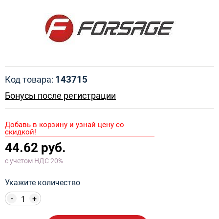
143715
Код товара:
Бонусы после регистрации
Добавь в корзину и узнай цену со
скидкой!
44.62 руб.
с учетом НДС 20%
Укажите количество
-
+