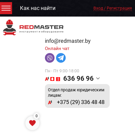
Как нас найти
Вход / Регистрация
info@redmaster.by
Онлайн чат
Пн - Пт 9:00-18:00
636 96 96
Отдел продаж юридическим
лицам:
+375 (29) 336 48 48
0