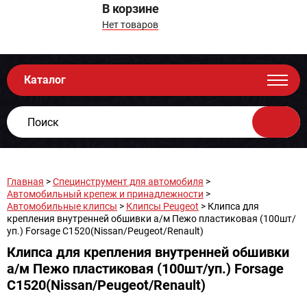
В корзине
Нет товаров
Каталог
Главная
>
Специнструмент для автомобиля
>
Автомобильный крепеж и принадлежности
>
Автомобильные клипсы
>
Клипсы Peugeot
> Клипса для
крепления внутренней обшивки а/м Пежо пластиковая (100шт/
уп.) Forsage C1520(Nissan/Peugeot/Renault)
Клипса для крепления внутренней обшивки
а/м Пежо пластиковая (100шт/уп.) Forsage
C1520(Nissan/Peugeot/Renault)