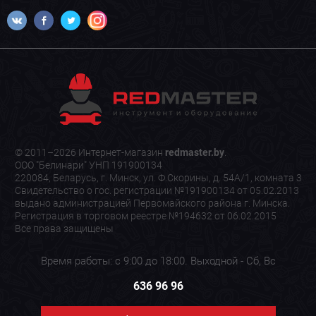
© 2011–2026 Интернет-магазин
redmaster.by
.
ООО "Белинари" УНП 191900134
220084, Беларусь, г. Минск, ул. Ф.Скорины, д. 54А/1, комната 3
Свидетельство о гос. регистрации №191900134 от 05.02.2013
выдано администрацией Первомайского района г. Минска.
Регистрация в торговом реестре №194632 от 06.02.2015
Все права защищены
Время работы: с 9:00 до 18:00. Выходной - Сб, Вс
636 96 96