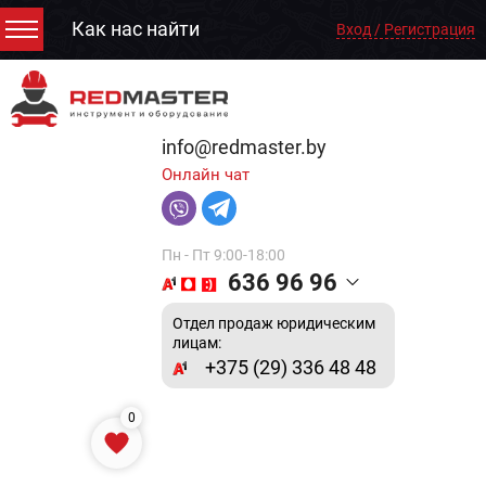
Как нас найти
Вход / Регистрация
info@redmaster.by
Онлайн чат
Пн - Пт 9:00-18:00
636 96 96
Отдел продаж юридическим
лицам:
+375 (29) 336 48 48
0