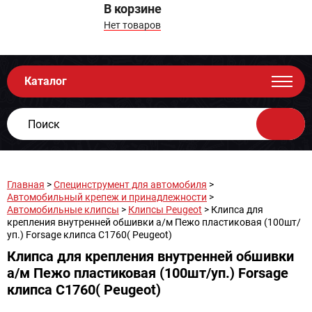
В корзине
Нет товаров
Каталог
Главная
>
Специнструмент для автомобиля
>
Автомобильный крепеж и принадлежности
>
Автомобильные клипсы
>
Клипсы Peugeot
> Клипса для
крепления внутренней обшивки а/м Пежо пластиковая (100шт/
уп.) Forsage клипса C1760( Peugeot)
Клипса для крепления внутренней обшивки
а/м Пежо пластиковая (100шт/уп.) Forsage
клипса C1760( Peugeot)