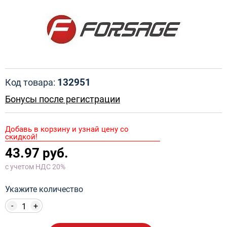
132951
Код товара:
Бонусы после регистрации
Добавь в корзину и узнай цену со
скидкой!
43.97 руб.
с учетом НДС 20%
Укажите количество
-
+