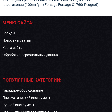
Клипса для крепления внутренней обшивки а/м Пежо
пластиковая (100шт/уп.) Forsage Forsage-C1760( Peugeot)
МЕНЮ САЙТА:
Бренды
Новости и статьи
Карта сайта
Обработка персональных данных
ПОПУЛЯРНЫЕ КАТЕГОРИИ:
Гаражное оборудование
Пневматический инструмент
Ручной инструмент