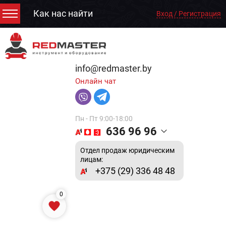
Как нас найти
Вход / Регистрация
info@redmaster.by
Онлайн чат
Пн - Пт 9:00-18:00
636 96 96
Отдел продаж юридическим
лицам:
+375 (29) 336 48 48
0