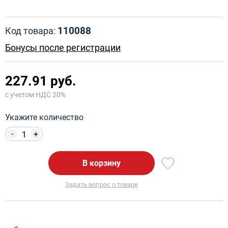
110088
Код товара:
Бонусы после регистрации
227.91 руб.
с учетом НДС 20%
Укажите количество
-
+
В корзину
Задать вопрос о товаре