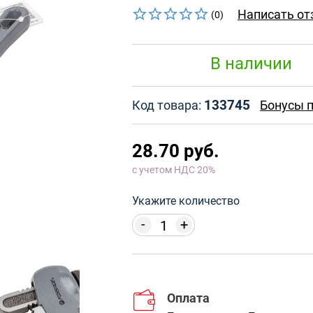
Написать от
(0)
В наличии
133745
Код товара:
Бонусы п
28.70 руб.
с учетом НДС 20%
Укажите количество
-
+
Оплата