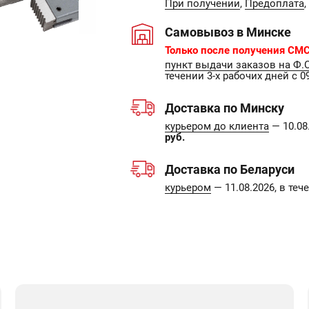
При получении
,
Предоплата
,
Самовывоз в Минске
Только после получения СМС
пункт выдачи заказов на Ф.
течении 3-х рабочих дней с 09
Доставка по Минску
курьером до клиента
— 10.08.
руб.
Доставка по Беларуси
курьером
— 11.08.2026, в те