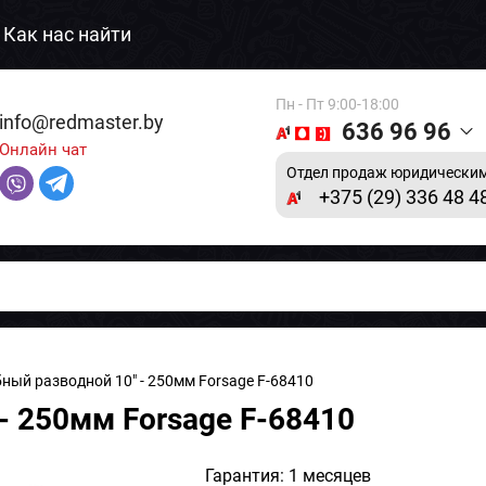
Как нас найти
Пн - Пт 9:00-18:00
info@redmaster.by
636 96 96
Онлайн чат
Отдел продаж юридическим
+375 (29) 336 48 4
ный разводной 10" - 250мм Forsage F-68410
- 250мм Forsage F-68410
Гарантия: 1 месяцев