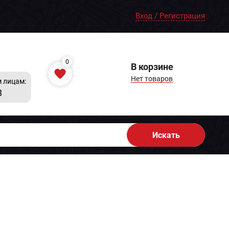
Вход / Регистрация
0
В корзине
Нет товаров
 лицам:
8
Искать