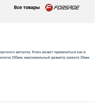
Все товары
прочного металла. Ключ может применяться как в
а ключа 250мм, максимальный диаметр захвата 35мм.