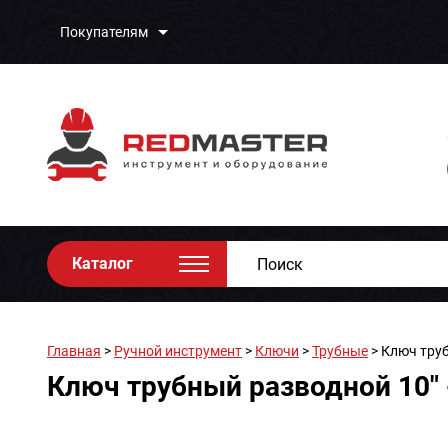
Покупателям
Каталог
Главная
>
Ручной инструмент
>
Ключи
>
Трубные
> Ключ труб
Ключ трубный разводной 10" 