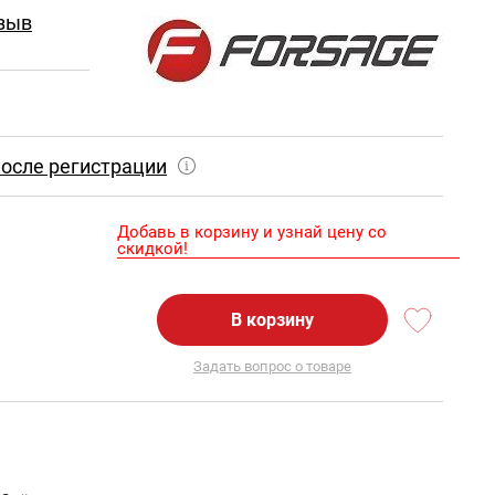
зыв
осле регистрации
Добавь в корзину и узнай цену со
скидкой!
В корзину
Задать вопрос о товаре