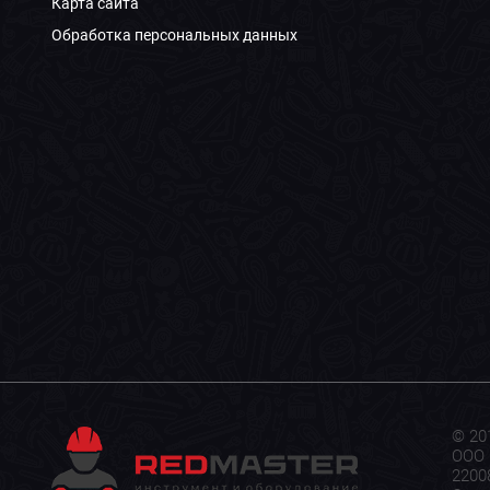
Карта сайта
Обработка персональных данных
© 20
ООО 
22008