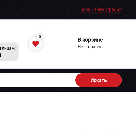
Вход / Регистрация
0
В корзине
Нет товаров
 лицам:
8
Искать