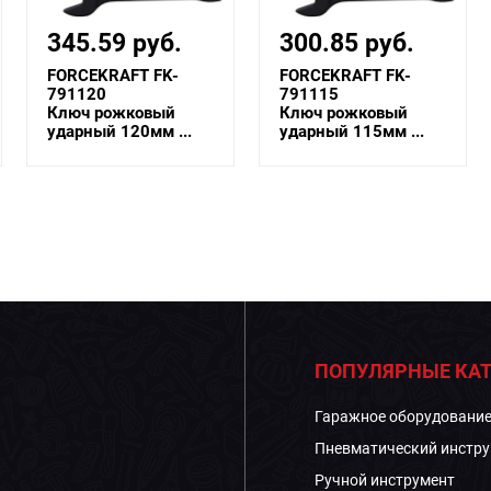
345.59 руб.
300.85 руб.
FORCEKRAFT FK-
FORCEKRAFT FK-
791120
791115
Ключ рожковый
Ключ рожковый
ударный 120мм ...
ударный 115мм ...
ПОПУЛЯРНЫЕ КАТ
Гаражное оборудовани
Пневматический инстру
Ручной инструмент