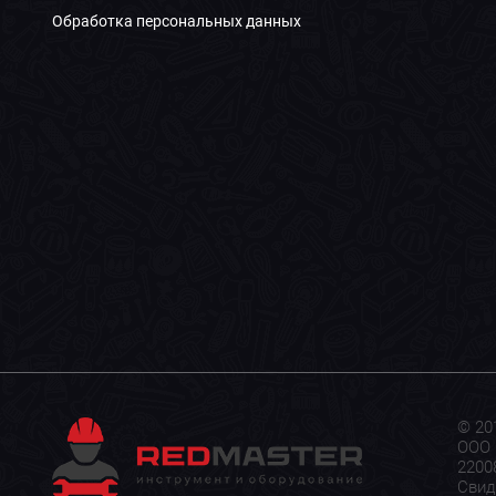
Обработка персональных данных
© 20
ООО 
22008
Свид