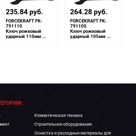
235.84 руб.
264.28 руб.
FORCEKRAFT FK-
FORCEKRAFT FK-
791110
791105
Ключ рожковый
Ключ рожковый
ударный 110мм ...
ударный 105мм ...
ЕГОРИИ:
е
Климатическая техника
мент
Строительное оборудование
Оснастка и расходные материалы для