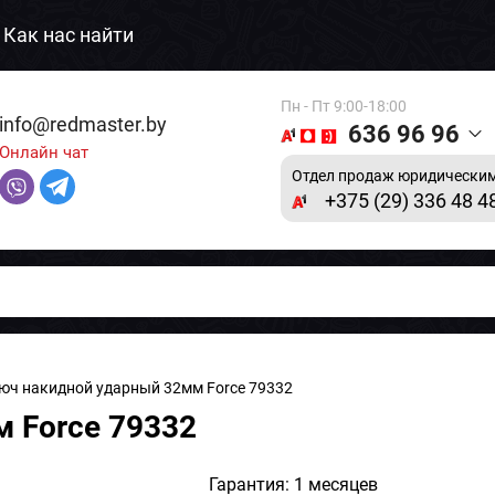
Как нас найти
Пн - Пт 9:00-18:00
info@redmaster.by
636 96 96
Онлайн чат
Отдел продаж юридическим
+375 (29) 336 48 4
юч накидной ударный 32мм Force 79332
 Force 79332
Гарантия: 1 месяцев