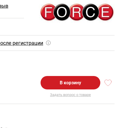
зыв
осле регистрации
В корзину
Задать вопрос о товаре