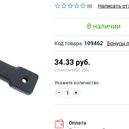
Написать от
(0)
В наличии
109462
Код товара:
Бонусы п
34.33 руб.
с учетом НДС 20%
Укажите количество
-
+
Оплата