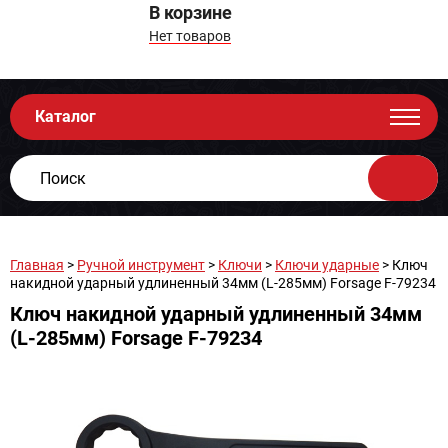
В корзине
Нет товаров
Каталог
Главная
>
Ручной инструмент
>
Ключи
>
Ключи ударные
> Ключ
накидной ударный удлиненный 34мм (L-285мм) Forsage F-79234
Ключ накидной ударный удлиненный 34мм
(L-285мм) Forsage F-79234