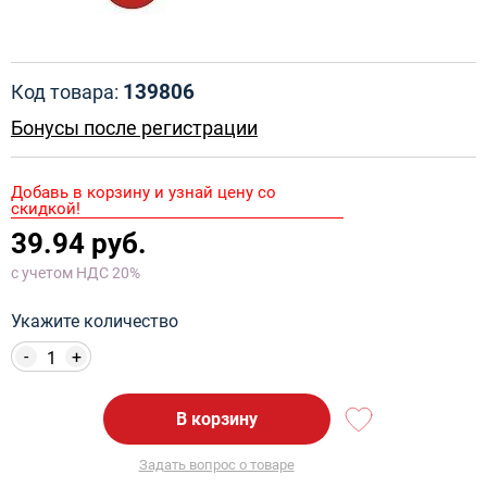
139806
Код товара:
Бонусы после регистрации
Добавь в корзину и узнай цену со
скидкой!
39.94 руб.
с учетом НДС 20%
Укажите количество
-
+
В корзину
Задать вопрос о товаре