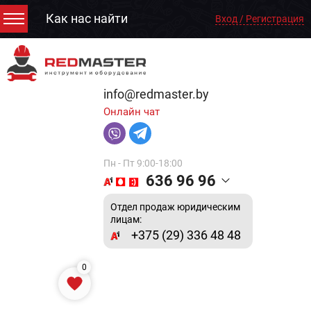
Как нас найти
Вход / Регистрация
info@redmaster.by
Онлайн чат
Пн - Пт 9:00-18:00
636 96 96
Отдел продаж юридическим
лицам:
+375 (29) 336 48 48
0