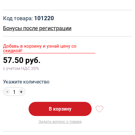
101220
Код товара:
Бонусы после регистрации
Добавь в корзину и узнай цену со
скидкой!
57.50 руб.
с учетом НДС 20%
Укажите количество
-
+
В корзину
Задать вопрос о товаре