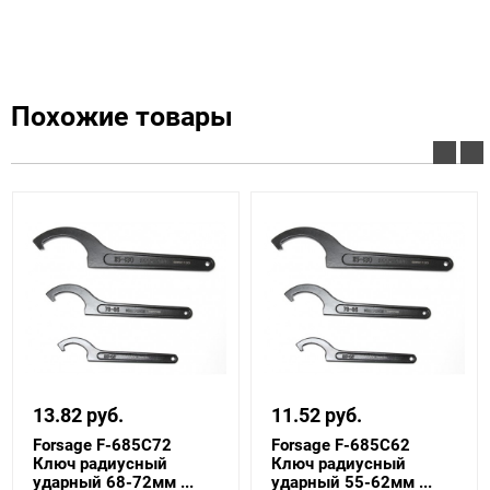
Похожие товары
13.82 руб.
11.52 руб.
Forsage F-685C72
Forsage F-685C62
Ключ радиусный
Ключ радиусный
ударный 68-72мм ...
ударный 55-62мм ...