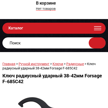
В корзине
Нет товаров
Каталог
Главная
>
Ручной инструмент
>
Ключи
>
Радиусные
> Ключ
радиусный ударный 38-42мм Forsage F-685C42
Ключ радиусный ударный 38-42мм Forsage
F-685C42