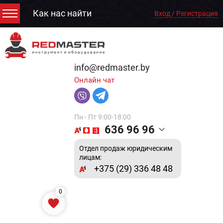
Как нас найти
Вход / Регистрация
info@redmaster.by
Онлайн чат
Пн - Пт 9:00-18:00
636 96 96
Отдел продаж юридическим
лицам:
+375 (29) 336 48 48
0