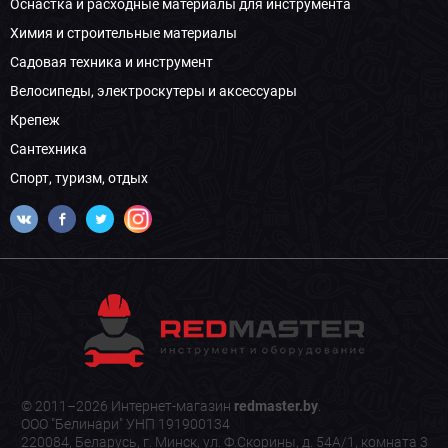
Оснастка и расходные материалы для инструмента
Химия и строительные материалы
Садовая техника и инструмент
Велосипеды, электроскутеры и аксессуары
Крепеж
Сантехника
Спорт, туризм, отдых
© 2011–2026 Интернет-магазин
redmaster.by
.
ООО "Белинари" УНП 191900134
220084, Беларусь, г. Минск, ул. Ф.Скорины, д. 54А/1, комната 3