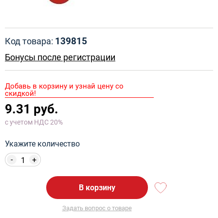
139815
Код товара:
Бонусы после регистрации
Добавь в корзину и узнай цену со
скидкой!
9.31 руб.
с учетом НДС 20%
Укажите количество
-
+
В корзину
Задать вопрос о товаре