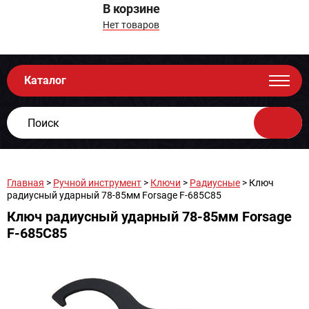
В корзине
Нет товаров
Каталог
Главная
>
Ручной инструмент
>
Ключи
>
Радиусные
> Ключ
радиусный ударный 78-85мм Forsage F-685C85
Ключ радиусный ударный 78-85мм Forsage
F-685C85