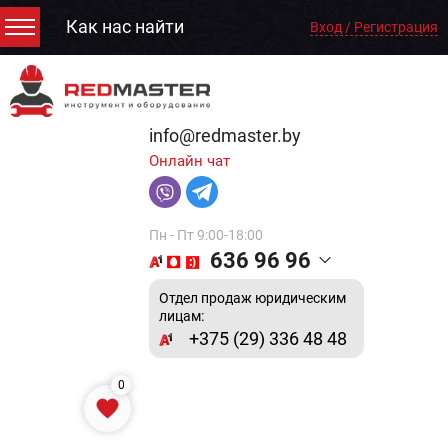
Как нас найти
Вход / Регистрация
info@redmaster.by
Онлайн чат
Пн - Пт 9:00-18:00
636 96 96
Отдел продаж юридическим
лицам:
+375 (29) 336 48 48
0