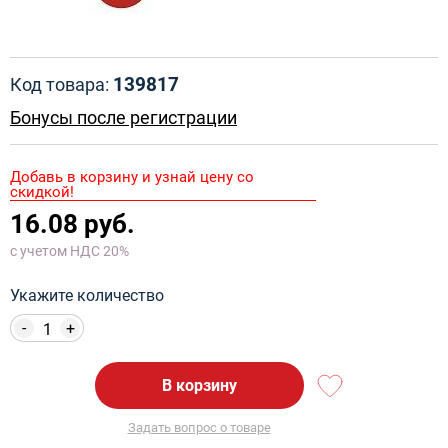
139817
Код товара:
Бонусы после регистрации
Добавь в корзину и узнай цену со
скидкой!
16.08 руб.
с учетом НДС 20%
Укажите количество
-
+
В корзину
Задать вопрос о товаре