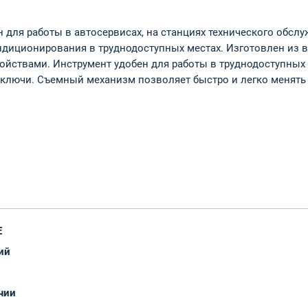
н для работы в автосервисах, на станциях технического обс
ондиционирования в труднодоступных местах. Изготовлен из 
ствами. Инструмент удобен для работы в труднодоступных ме
 ключи. Съемный механизм позволяет быстро и легко менять 
E
ий
чии