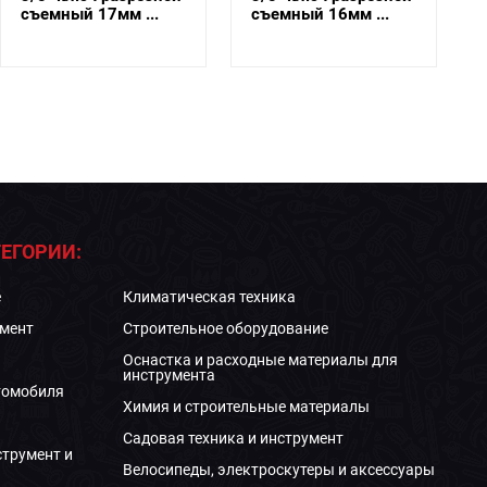
съемный 16мм ...
съемный 15мм ...
ЕГОРИИ:
е
Климатическая техника
мент
Строительное оборудование
Оснастка и расходные материалы для
инструмента
томобиля
Химия и строительные материалы
Садовая техника и инструмент
струмент и
Велосипеды, электроскутеры и аксессуары