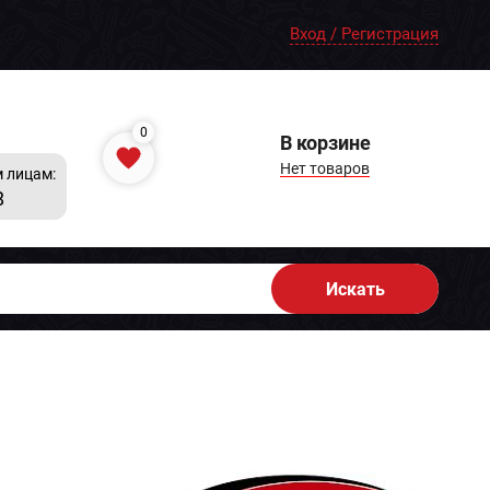
Вход / Регистрация
0
В корзине
Нет товаров
 лицам:
8
Искать