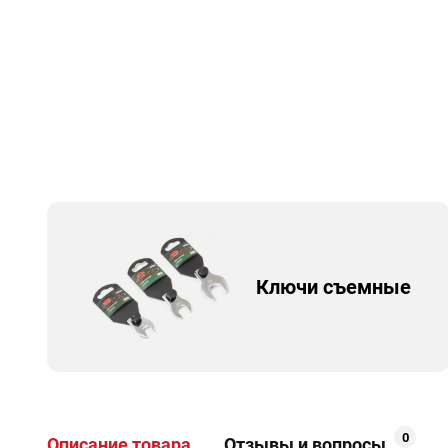
Ключи съемные
0
Описание товара
Отзывы и вопросы