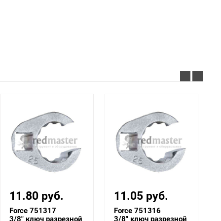
11.05 руб.
12.16 руб.
Force 751316
Force 751315
3/8" ключ разрезной
3/8" ключ разрезной