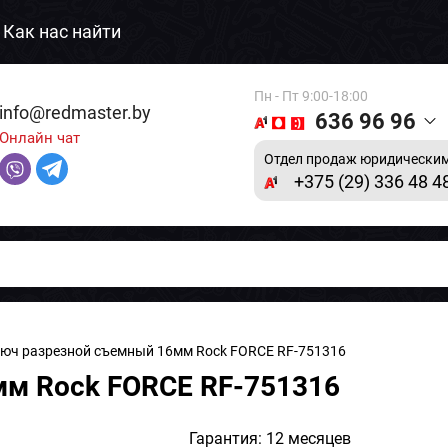
Как нас найти
Пн - Пт 9:00-18:00
info@redmaster.by
636 96 96
Онлайн чат
Отдел продаж юридическим
+375 (29) 336 48 4
люч разрезной съемный 16мм Rock FORCE RF-751316
мм Rock FORCE RF-751316
Гарантия: 12 месяцев