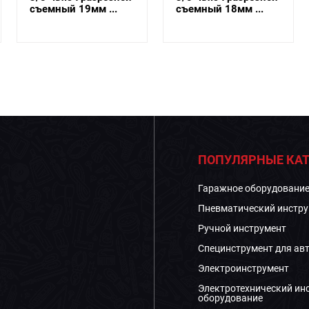
съемный 18мм ...
съемный 17мм ...
ПОПУЛЯРНЫЕ КАТ
Гаражное оборудовани
Пневматический инстру
Ручной инструмент
Специнструмент для ав
Электроинструмент
Электротехнический ин
оборудование