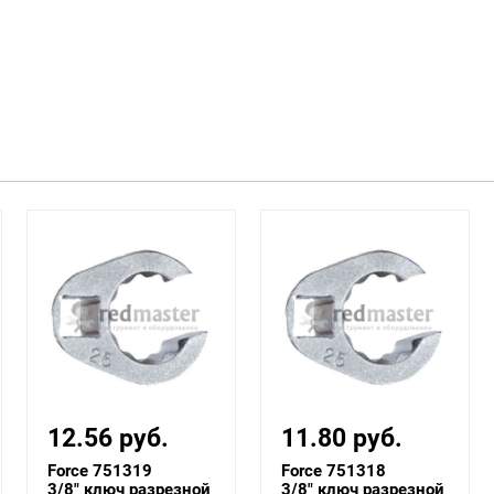
11.80 руб.
11.80 руб.
Force 751318
Force 751317
3/8" ключ разрезной
3/8" ключ разрезной