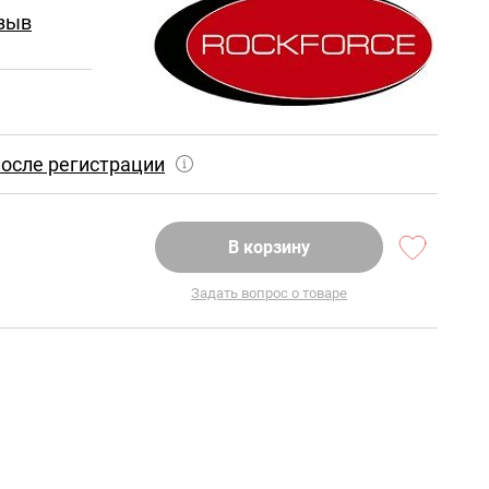
зыв
осле регистрации
В корзину
Задать вопрос о товаре