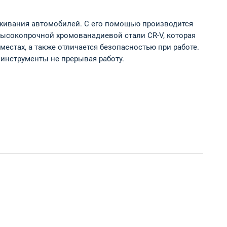
луживания автомобилей. С его помощью производится
высокопрочной хромованадиевой стали CR-V, которая
стах, а также отличается безопасностью при работе.
инструменты не прерывая работу.