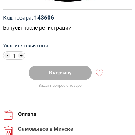
143606
Код товара:
Бонусы после регистрации
Укажите количество
-
+
В корзину
Задать вопрос о товаре
Оплата
Самовывоз
в Минске