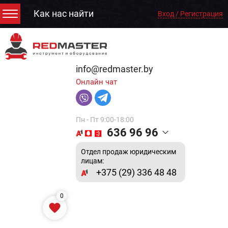
Как нас найти
Вход / Регистрация
info@redmaster.by
Онлайн чат
Пн - Пт 9:00-18:00
636 96 96
Отдел продаж юридическим
лицам:
+375 (29) 336 48 48
0