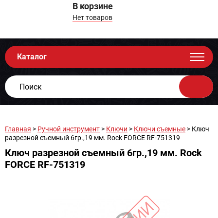
В корзине
Нет товаров
Каталог
Главная
>
Ручной инструмент
>
Ключи
>
Ключи съемные
> Ключ
разрезной съемный 6гр.,19 мм. Rock FORCE RF-751319
Ключ разрезной съемный 6гр.,19 мм. Rock
FORCE RF-751319