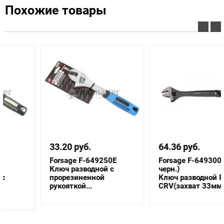
Похожие товары
33.20 руб.
64.36 руб.
Forsage F-649250E
Forsage F-649300(NEW
Ключ разводной с
черн.)
прорезиненной
Ключ разводной Profi
рукояткой...
CRV(захват 33мм, 30...