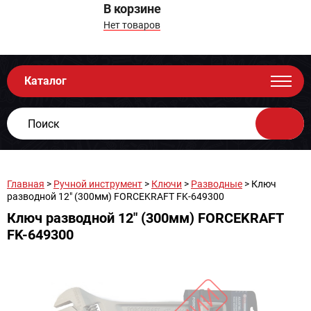
В корзине
Нет товаров
Каталог
Главная
>
Ручной инструмент
>
Ключи
>
Разводные
> Ключ
разводной 12" (300мм) FORCEKRAFT FK-649300
Ключ разводной 12" (300мм) FORCEKRAFT
FK-649300