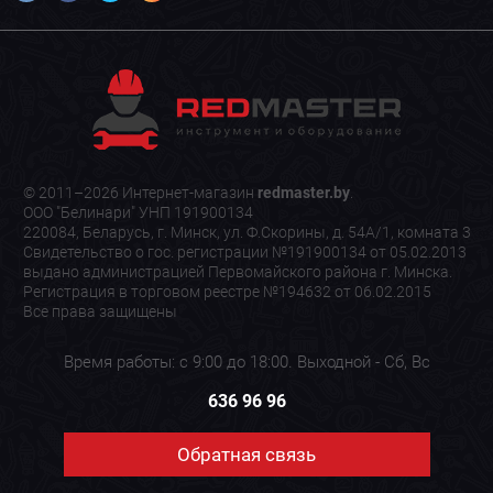
© 2011–2026 Интернет-магазин
redmaster.by
.
ООО "Белинари" УНП 191900134
220084, Беларусь, г. Минск, ул. Ф.Скорины, д. 54А/1, комната 3
Свидетельство о гос. регистрации №191900134 от 05.02.2013
выдано администрацией Первомайского района г. Минска.
Регистрация в торговом реестре №194632 от 06.02.2015
Все права защищены
Время работы: с 9:00 до 18:00. Выходной - Сб, Вс
636 96 96
Обратная связь