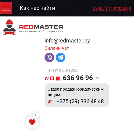
Как нас найти
Вход / Регистрация
info@redmaster.by
Онлайн чат
Пн - Пт 9:00-18:00
636 96 96
Отдел продаж юридическим
лицам:
+375 (29) 336 48 48
0